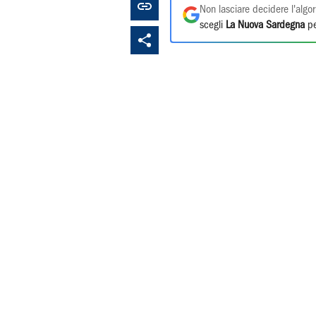
Non lasciare decidere l'algor
scegli
La Nuova Sardegna
pe