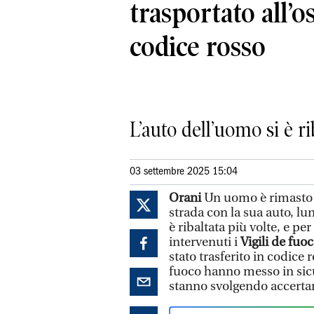
trasportato all’o
codice rosso
L’auto dell’uomo si è ri
03 settembre 2025 15:04
Orani
Un uomo è rimasto f
strada con la sua auto, lu
è ribaltata più volte, e pe
intervenuti i
Vigili de fuo
stato trasferito in codice
fuoco hanno messo in sicur
stanno svolgendo accerta