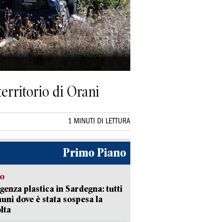
territorio di Orani
1 MINUTI DI LETTURA
Primo Piano
so
enza plastica in Sardegna: tutti
uni dove è stata sospesa la
lta