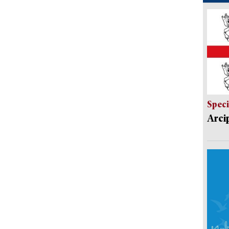
Speci
Arci