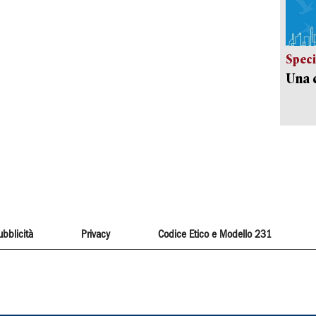
Speci
Una c
ubblicità
Privacy
Codice Etico e Modello 231