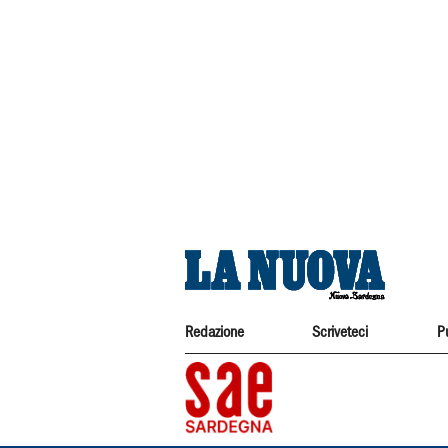
Redazione
Scriveteci
P