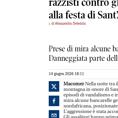
razzisti contro g
alla festa di San
di Alessandra Deledda
Prese di mira alcune b
Danneggiata parte del
14 giugno 2026 18:11
Macomer
Nella notte tra 
montagna in onore di Sant’
episodi di vandalismo e i
mira alcune bancarelle ge
nordafricana, posizionate 
L’aggressione è stata acc
Gli assalitori hanno prima 