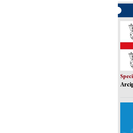
Speci
Arci