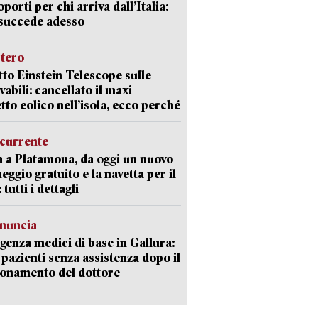
oporti per chi arriva dall’Italia:
succede adesso
stero
etto Einstein Telescope sulle
vabili: cancellato il maxi
tto eolico nell’isola, ecco perché
currente
a a Platamona, da oggi un nuovo
eggio gratuito e la navetta per il
tutti i dettagli
enuncia
enza medici di base in Gallura:
 pazienti senza assistenza dopo il
onamento del dottore