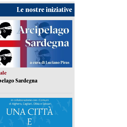
Le nostre iniziative
ale
pelago Sardegna