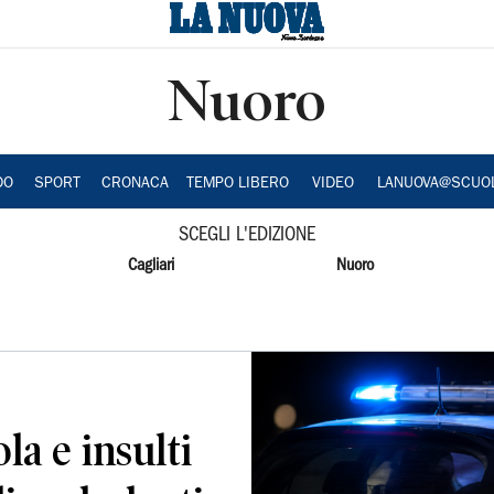
Nuoro
DO
SPORT
CRONACA
TEMPO LIBERO
VIDEO
LANUOVA@SCUO
SCEGLI L'EDIZIONE
Cagliari
Nuoro
la e insulti