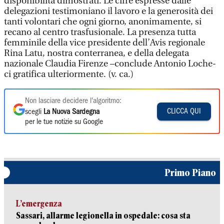
disponibilità dimostrati. Le cifre espresse dalle
delegazioni testimoniano il lavoro e la generosità dei
tanti volontari che ogni giorno, anonimamente, si
recano al centro trasfusionale. La presenza tutta
femminile della vice presidente dell’Avis regionale
Rina Latu, nostra conterranea, e della delegata
nazionale Claudia Firenze –conclude Antonio Loche-
ci gratifica ulteriormente. (v. ca.)
Non lasciare decidere l'algoritmo:
CLICCA QUI
scegli
La Nuova Sardegna
per le tue notizie su Google
Primo Piano
L’emergenza
Sassari, allarme legionella in ospedale: cosa sta