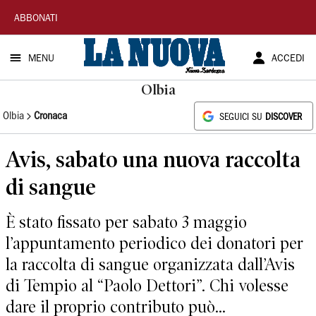
La
ABBONATI
Nuova
MENU
ACCEDI
Sardegna
Olbia
Olbia
Cronaca
SEGUICI SU
DISCOVER
Avis, sabato una nuova raccolta
di sangue
È stato fissato per sabato 3 maggio
l’appuntamento periodico dei donatori per
la raccolta di sangue organizzata dall’Avis
di Tempio al “Paolo Dettori”. Chi volesse
dare il proprio contributo può...