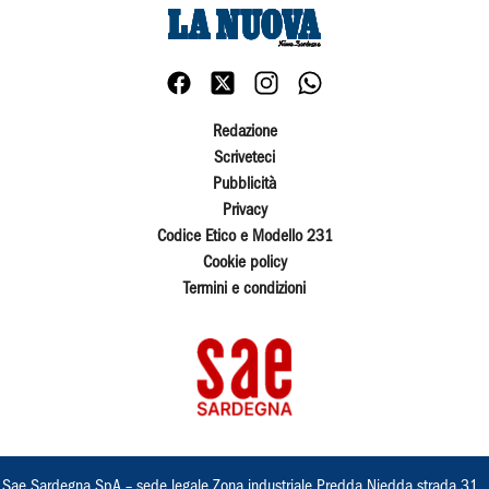
Redazione
Scriveteci
Pubblicità
Privacy
Codice Etico e Modello 231
Cookie policy
Termini e condizioni
Sae Sardegna SpA – sede legale Zona industriale Predda Niedda strada 31 ,