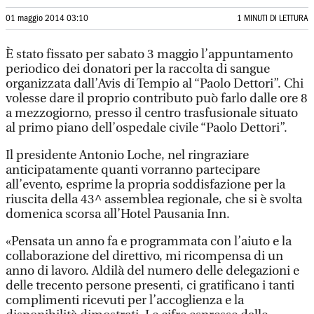
01 maggio 2014 03:10
1 MINUTI DI LETTURA
È stato fissato per sabato 3 maggio l’appuntamento
periodico dei donatori per la raccolta di sangue
organizzata dall’Avis di Tempio al “Paolo Dettori”. Chi
volesse dare il proprio contributo può farlo dalle ore 8
a mezzogiorno, presso il centro trasfusionale situato
al primo piano dell’ospedale civile “Paolo Dettori”.
Il presidente Antonio Loche, nel ringraziare
anticipatamente quanti vorranno partecipare
all’evento, esprime la propria soddisfazione per la
riuscita della 43^ assemblea regionale, che si è svolta
domenica scorsa all’Hotel Pausania Inn.
«Pensata un anno fa e programmata con l’aiuto e la
collaborazione del direttivo, mi ricompensa di un
anno di lavoro. Aldilà del numero delle delegazioni e
delle trecento persone presenti, ci gratificano i tanti
complimenti ricevuti per l’accoglienza e la