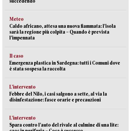
succedendo
Meteo
Caldo africano, attesa una nuova fiammata: l’isola
sarà la regione più colpita – Quando è prevista
l’impennata
Il caso
Emergenza plastica in Sardegna: tutti i Comuni dove
è stata sospesa la raccolta
L’intervento
Febbre del Nilo, i casi salgono a sette, al via la
disinfestazione: fasce orarie e precauzioni
L’intervento
Spara contro l’auto del rivale al culmine di una lite:
caos in periferia – Cosa è successo