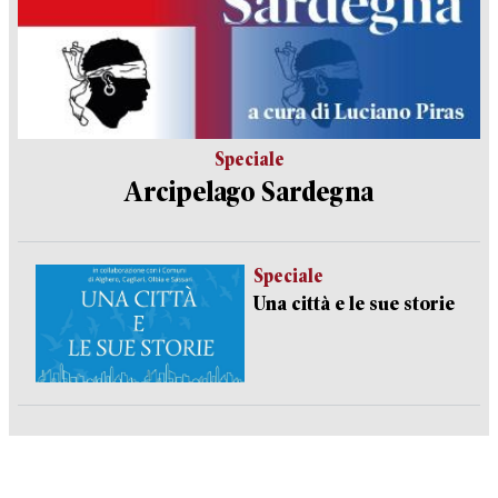
Speciale
Arcipelago Sardegna
Speciale
Una città e le sue storie