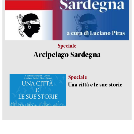
Speciale
Arcipelago Sardegna
Speciale
Una città e le sue storie