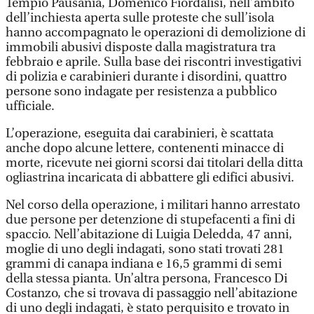
Tempio Pausania, Domenico Fiordalisi, nell’ambito
dell’inchiesta aperta sulle proteste che sull’isola
hanno accompagnato le operazioni di demolizione di
immobili abusivi disposte dalla magistratura tra
febbraio e aprile. Sulla base dei riscontri investigativi
di polizia e carabinieri durante i disordini, quattro
persone sono indagate per resistenza a pubblico
ufficiale.
L’operazione, eseguita dai carabinieri, è scattata
anche dopo alcune lettere, contenenti minacce di
morte, ricevute nei giorni scorsi dai titolari della ditta
ogliastrina incaricata di abbattere gli edifici abusivi.
Nel corso della operazione, i militari hanno arrestato
due persone per detenzione di stupefacenti a fini di
spaccio. Nell’abitazione di Luigia Deledda, 47 anni,
moglie di uno degli indagati, sono stati trovati 281
grammi di canapa indiana e 16,5 grammi di semi
della stessa pianta. Un’altra persona, Francesco Di
Costanzo, che si trovava di passaggio nell’abitazione
di uno degli indagati, è stato perquisito e trovato in