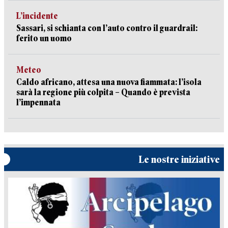
L’incidente
Sassari, si schianta con l’auto contro il guardrail:
ferito un uomo
Meteo
Caldo africano, attesa una nuova fiammata: l’isola
sarà la regione più colpita – Quando è prevista
l’impennata
Le nostre iniziative