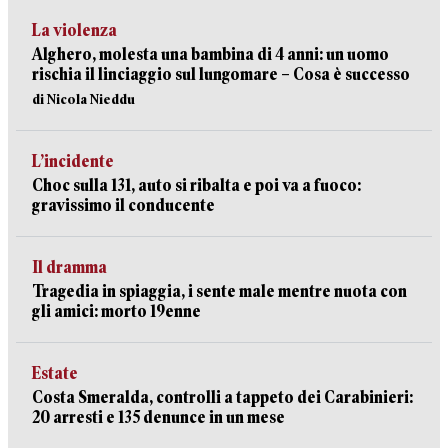
La violenza
Alghero, molesta una bambina di 4 anni: un uomo
rischia il linciaggio sul lungomare – Cosa è successo
di Nicola Nieddu
L’incidente
Choc sulla 131, auto si ribalta e poi va a fuoco:
gravissimo il conducente
Il dramma
Tragedia in spiaggia, i sente male mentre nuota con
gli amici: morto 19enne
Estate
Costa Smeralda, controlli a tappeto dei Carabinieri:
20 arresti e 135 denunce in un mese