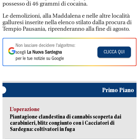
possesso di 46 grammi di cocaina.
Le demolizioni, alla Maddalena e nelle altre località
galluresi inserite nella elenco stilato dalla procura di
Tempio Pausania, riprenderanno alla fine di agosto.
Non lasciare decidere l'algoritmo:
CLICCA QUI
scegli
La Nuova Sardegna
per le tue notizie su Google
Primo Piano
L’operazione
Piantagione clandestina di cannabis scoperta dai
carabinieri, blitz congiunto con i Cacciatori di
Sardegna: coltivatori in fuga