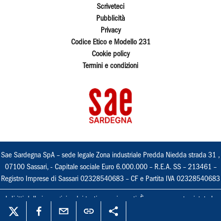
Scriveteci
Pubblicità
Privacy
Codice Etico e Modello 231
Cookie policy
Termini e condizioni
Sae Sardegna SpA – sede legale Zona industriale Predda Niedda strada 31 ,
07100 Sassari, - Capitale sociale Euro 6.000.000 – R.E.A. SS – 213461 –
Registro Imprese di Sassari 02328540683 – CF e Partita IVA 02328540683
I diritti delle immagini e dei testi sono riservati. È espressamente vietata la
loro riproduzione con qualsiasi mezzo e l'adattamento totale o parziale.