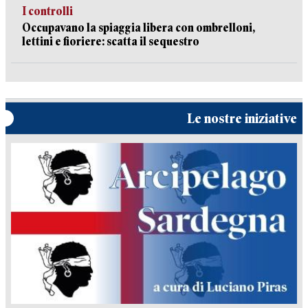
I controlli
Occupavano la spiaggia libera con ombrelloni,
lettini e fioriere: scatta il sequestro
Le nostre iniziative