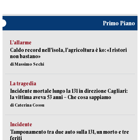
Primo Piano
L’allarme
Caldo record nell’isola, l’agricoltura è ko: «I ristori
non bastano»
di Massimo Sechi
La tragedia
Incidente mortale lungo la 131 in direzione Cagliari:
la vittima aveva 53 anni – Che cosa sappiamo
di Caterina Cossu
Incidente
Tamponamento tra due auto sulla 131, un morto e tre
feriti