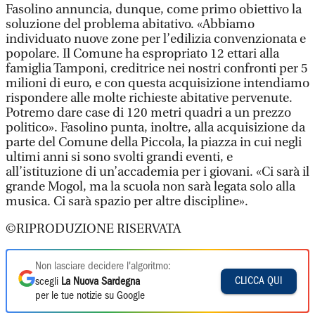
Fasolino annuncia, dunque, come primo obiettivo la
soluzione del problema abitativo. «Abbiamo
individuato nuove zone per l’edilizia convenzionata e
popolare. Il Comune ha espropriato 12 ettari alla
famiglia Tamponi, creditrice nei nostri confronti per 5
milioni di euro, e con questa acquisizione intendiamo
rispondere alle molte richieste abitative pervenute.
Potremo dare case di 120 metri quadri a un prezzo
politico». Fasolino punta, inoltre, alla acquisizione da
parte del Comune della Piccola, la piazza in cui negli
ultimi anni si sono svolti grandi eventi, e
all’istituzione di un’accademia per i giovani. «Ci sarà il
grande Mogol, ma la scuola non sarà legata solo alla
musica. Ci sarà spazio per altre discipline».
©RIPRODUZIONE RISERVATA
Non lasciare decidere l'algoritmo:
CLICCA QUI
scegli
La Nuova Sardegna
per le tue notizie su Google