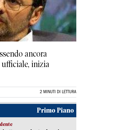
essendo ancora
fficiale, inizia
2 MINUTI DI LETTURA
Primo Piano
idente