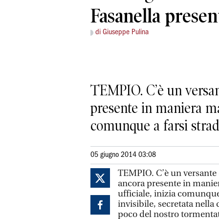
Fasanella present
di Giuseppe Pulina
TEMPIO. C’è un versant
presente in maniera mas
comunque a farsi strada
05 giugno 2014 03:08
TEMPIO. C’è un versante d
ancora presente in manier
ufficiale, inizia comunque 
invisibile, secretata nell
poco del nostro tormenta