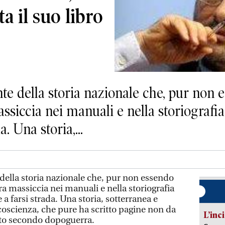
a il suo libro
e della storia nazionale che, pur non 
siccia nei manuali e nella storiografia u
. Una storia,...
ella storia nazionale che, pur non essendo
a massiccia nei manuali e nella storiografia
a farsi strada. Una storia, sotterranea e
a coscienza, che pure ha scritto pagine non da
L’inc
to secondo dopoguerra.