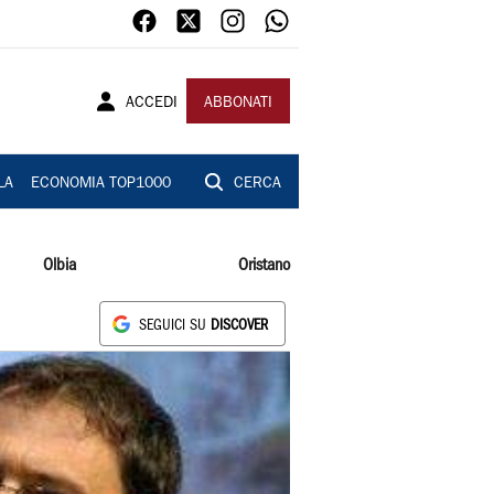
ACCEDI
ABBONATI
LA
ECONOMIA TOP1000
CERCA
Olbia
Oristano
SEGUICI SU
DISCOVER