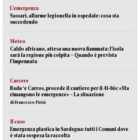
L’emergenza
Sassari, allarme legionella in ospedale: cosa sta
succedendo
Meteo
Caldo africano, attesa una nuova fiammata: l’isola
sarà la regione più colpita – Quando è prevista
l’impennata
Carcere
Badu ‘e Carros, procede il cantiere per il 41-bis: «Ma
rimangono le emergenze» – La situazione
di Francesco Pirisi
Il caso
Emergenza plastica in Sardegna: tutti i Comuni dove
è stata sospesa la raccolta