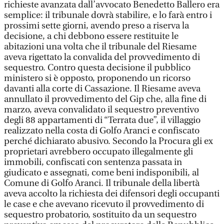
richieste avanzata dall’avvocato Benedetto Ballero era
semplice: il tribunale dovrà stabilire, e lo farà entro i
prossimi sette giorni, avendo preso a riserva la
decisione, a chi debbono essere restituite le
abitazioni una volta che il tribunale del Riesame
aveva rigettato la convalida del provvedimento di
sequestro. Contro questa decisione il pubblico
ministero si è opposto, proponendo un ricorso
davanti alla corte di Cassazione. Il Riesame aveva
annullato il provvedimento del Gip che, alla fine di
marzo, aveva convalidato il sequestro preventivo
degli 88 appartamenti di “Terrata due”, il villaggio
realizzato nella costa di Golfo Aranci e confiscato
perché dichiarato abusivo. Secondo la Procura gli ex
proprietari avrebbero occupato illegalmente gli
immobili, confiscati con sentenza passata in
giudicato e assegnati, come beni indisponibili, al
Comune di Golfo Aranci. Il tribunale della libertà
aveva accolto la richiesta dei difensori degli occupanti
le case e che avevano ricevuto il provvedimento di
sequestro probatorio, sostituito da un sequestro