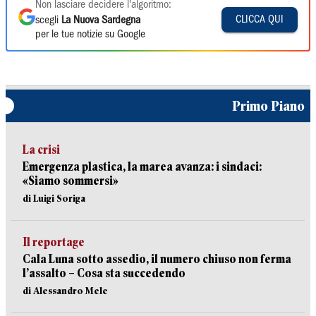
Non lasciare decidere l'algoritmo:
CLICCA QUI
scegli
La Nuova Sardegna
per le tue notizie su Google
Primo Piano
La crisi
Emergenza plastica, la marea avanza: i sindaci:
«Siamo sommersi»
di Luigi Soriga
Il reportage
Cala Luna sotto assedio, il numero chiuso non ferma
l’assalto – Cosa sta succedendo
di Alessandro Mele