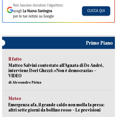
Non lasciare decidere l'algoritmo:
CLICCA QUI
scegli
La Nuova Sardegna
per le tue notizie su Google
Primo Piano
Il fatto
Matteo Salvini contestato all’Agnata di De André,
interviene Dori Ghezzi: «Non è democrazia» –
VIDEO
di Alessandro Pirina
Meteo
Emergenza afa, il grande caldo non molla la presa:
altri sette giorni da bollino rosso – Le previsioni