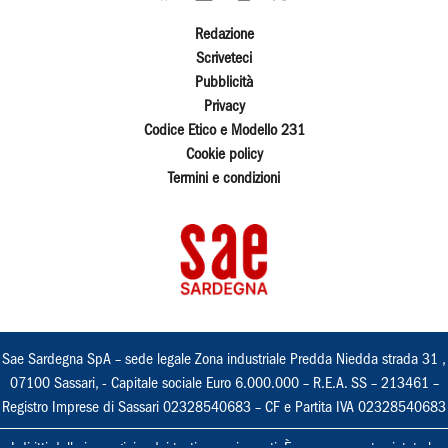
Redazione
Scriveteci
Pubblicità
Privacy
Codice Etico e Modello 231
Cookie policy
Termini e condizioni
Sae Sardegna SpA – sede legale Zona industriale Predda Niedda strada 31 ,
07100 Sassari, - Capitale sociale Euro 6.000.000 – R.E.A. SS – 213461 –
Registro Imprese di Sassari 02328540683 – CF e Partita IVA 02328540683