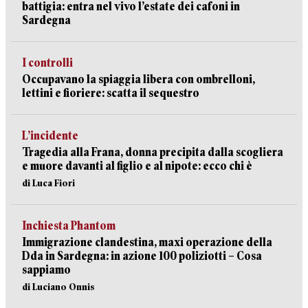
battigia: entra nel vivo l’estate dei cafoni in
Sardegna
I controlli
Occupavano la spiaggia libera con ombrelloni,
lettini e fioriere: scatta il sequestro
L’incidente
Tragedia alla Frana, donna precipita dalla scogliera
e muore davanti al figlio e al nipote: ecco chi è
di Luca Fiori
Inchiesta Phantom
Immigrazione clandestina, maxi operazione della
Dda in Sardegna: in azione 100 poliziotti – Cosa
sappiamo
di Luciano Onnis