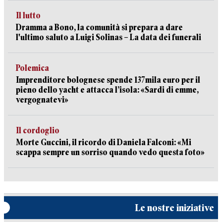
Il lutto
Dramma a Bono, la comunità si prepara a dare
l'ultimo saluto a Luigi Solinas – La data dei funerali
Polemica
Imprenditore bolognese spende 137mila euro per il
pieno dello yacht e attacca l’isola: «Sardi di emme,
vergognatevi»
Il cordoglio
Morte Guccini, il ricordo di Daniela Falconi: «Mi
scappa sempre un sorriso quando vedo questa foto»
Le nostre iniziative