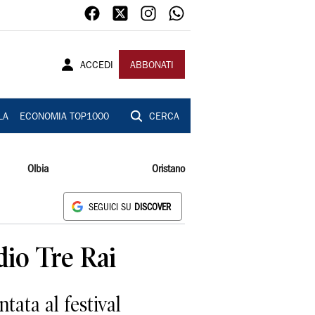
ACCEDI
ABBONATI
LA
ECONOMIA TOP1000
CERCA
Olbia
Oristano
SEGUICI SU
DISCOVER
dio Tre Rai
ata al festival