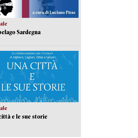
ale
pelago Sardegna
ale
ittà e le sue storie