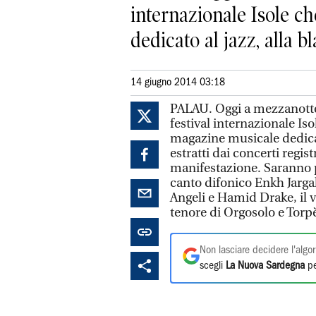
internazionale Isole ch
dedicato al jazz, alla bl
14 giugno 2014 03:18
PALAU. Oggi a mezzanotte,
festival internazionale Iso
magazine musicale dedicato
estratti dai concerti regis
manifestazione. Saranno pr
canto difonico Enkh Jarg
Angeli e Hamid Drake, il v
tenore di Orgosolo e Torp
Non lasciare decidere l'algor
scegli
La Nuova Sardegna
pe