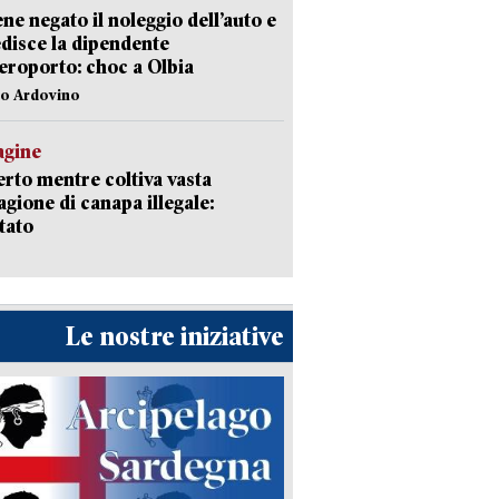
ene negato il noleggio dell’auto e
disce la dipendente
aeroporto: choc a Olbia
lo Ardovino
agine
rto mentre coltiva vasta
agione di canapa illegale:
tato
Le nostre iniziative