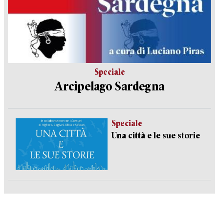
Speciale
Arcipelago Sardegna
Speciale
Una città e le sue storie