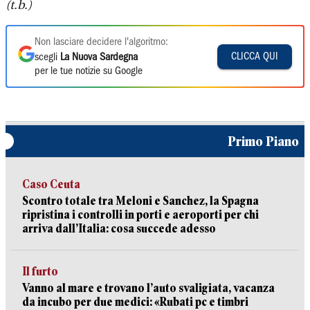
(t.b.)
Non lasciare decidere l'algoritmo:
CLICCA QUI
scegli
La Nuova Sardegna
per le tue notizie su Google
Primo Piano
Caso Ceuta
Scontro totale tra Meloni e Sanchez, la Spagna
ripristina i controlli in porti e aeroporti per chi
arriva dall’Italia: cosa succede adesso
Il furto
Vanno al mare e trovano l’auto svaligiata, vacanza
da incubo per due medici: «Rubati pc e timbri