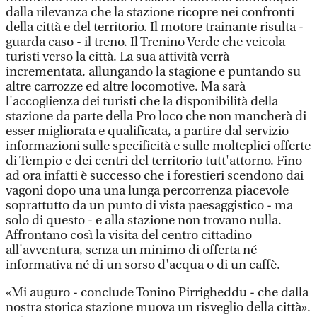
dalla rilevanza che la stazione ricopre nei confronti
della città e del territorio. Il motore trainante risulta -
guarda caso - il treno. Il Trenino Verde che veicola
turisti verso la città. La sua attività verrà
incrementata, allungando la stagione e puntando su
altre carrozze ed altre locomotive. Ma sarà
l'accoglienza dei turisti che la disponibilità della
stazione da parte della Pro loco che non mancherà di
esser migliorata e qualificata, a partire dal servizio
informazioni sulle specificità e sulle molteplici offerte
di Tempio e dei centri del territorio tutt'attorno. Fino
ad ora infatti è successo che i forestieri scendono dai
vagoni dopo una una lunga percorrenza piacevole
soprattutto da un punto di vista paesaggistico - ma
solo di questo - e alla stazione non trovano nulla.
Affrontano così la visita del centro cittadino
all'avventura, senza un minimo di offerta né
informativa né di un sorso d'acqua o di un caffè.
«Mi auguro - conclude Tonino Pirrigheddu - che dalla
nostra storica stazione muova un risveglio della città».