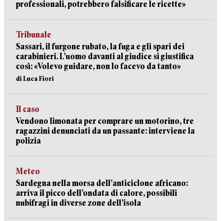
professionali, potrebbero falsificare le ricette»
Tribunale
Sassari, il furgone rubato, la fuga e gli spari dei
carabinieri. L’uomo davanti al giudice si giustifica
così: «Volevo guidare, non lo facevo da tanto»
di Luca Fiori
Il caso
Vendono limonata per comprare un motorino, tre
ragazzini denunciati da un passante: interviene la
polizia
Meteo
Sardegna nella morsa dell’anticiclone africano:
arriva il picco dell’ondata di calore, possibili
nubifragi in diverse zone dell’isola