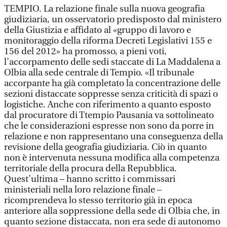
TEMPIO. La relazione finale sulla nuova geografia
giudiziaria, un osservatorio predisposto dal ministero
della Giustizia e affidato al «gruppo di lavoro e
monitoraggio della riforma Decreti Legislativi 155 e
156 del 2012» ha promosso, a pieni voti,
l’accorpamento delle sedi staccate di La Maddalena a
Olbia alla sede centrale di Tempio. «Il tribunale
accorpante ha già completato la concentrazione delle
sezioni distaccate soppresse senza criticità di spazi o
logistiche. Anche con riferimento a quanto esposto
dal procuratore di Ttempio Pausania va sottolineato
che le considerazioni espresse non sono da porre in
relazione e non rappresentano una conseguenza della
revisione della geografia giudiziaria. Ciò in quanto
non è intervenuta nessuna modifica alla competenza
territoriale della procura della Repubblica.
Quest’ultima – hanno scritto i commissari
ministeriali nella loro relazione finale –
ricomprendeva lo stesso territorio già in epoca
anteriore alla soppressione della sede di Olbia che, in
quanto sezione distaccata, non era sede di autonomo