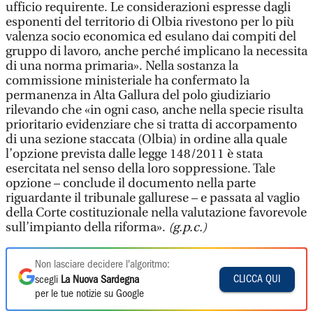
ufficio requirente. Le considerazioni espresse dagli
esponenti del territorio di Olbia rivestono per lo più
valenza socio economica ed esulano dai compiti del
gruppo di lavoro, anche perché implicano la necessita
di una norma primaria». Nella sostanza la
commissione ministeriale ha confermato la
permanenza in Alta Gallura del polo giudiziario
rilevando che «in ogni caso, anche nella specie risulta
prioritario evidenziare che si tratta di accorpamento
di una sezione staccata (Olbia) in ordine alla quale
l’opzione prevista dalle legge 148/2011 è stata
esercitata nel senso della loro soppressione. Tale
opzione – conclude il documento nella parte
riguardante il tribunale gallurese – e passata al vaglio
della Corte costituzionale nella valutazione favorevole
sull’impianto della riforma».
(g.p.c.)
Non lasciare decidere l'algoritmo:
CLICCA QUI
scegli
La Nuova Sardegna
per le tue notizie su Google