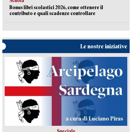
Scuola
Bonus libri scolastici 2026, come ottenere il
contributo e quali scadenze controllare
Le nostre iniziative
Speciale