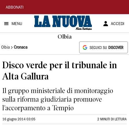
La
ABBONATI
Nuova
MENU
ACCEDI
Sardegna
Olbia
Olbia
Cronaca
SEGUICI SU
DISCOVER
Disco verde per il tribunale in
Alta Gallura
Il gruppo ministeriale di monitoraggio
sulla riforma giudiziaria promuove
l’accorpamento a Tempio
16 giugno 2014 03:05
2 MINUTI DI LETTURA