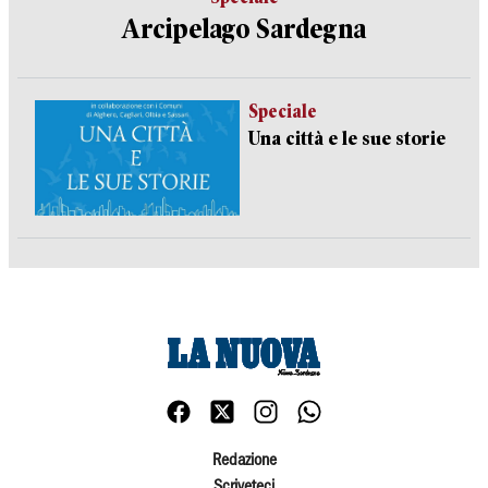
Arcipelago Sardegna
Speciale
Una città e le sue storie
Redazione
Scriveteci