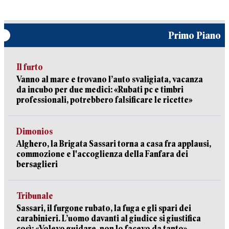
Primo Piano
Il furto
Vanno al mare e trovano l’auto svaligiata, vacanza
da incubo per due medici: «Rubati pc e timbri
professionali, potrebbero falsificare le ricette»
Dimonios
Alghero, la Brigata Sassari torna a casa fra applausi,
commozione e l'accoglienza della Fanfara dei
bersaglieri
Tribunale
Sassari, il furgone rubato, la fuga e gli spari dei
carabinieri. L’uomo davanti al giudice si giustifica
così: «Volevo guidare, non lo facevo da tanto»