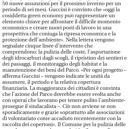
50 nuove assunzioni per il prossimo inverno per un
periodo di sei mesi. Guccini è convinto che «oggi la
cosiddetta green economy può rappresentare un
elemento chiave per affrontare il difficile momento
economico e creare nuovi posti di lavoro in una
prospettiva che coniuga la ripresa economica e la
protezione dell’ambiente». Nella lettera vengono
segnalate cinque linee d’intervento che
comprendono: la pulizia delle coste, l’asportazione
degli idrocarburi dagli scogli, il ripristino dei sentieri e
dei passaggi, il monitoraggio degli habitat e la
manutenzione dei beni del Parco. «Per ogni progetto –
afferma Guccini – vengono indicate le unità da
assumere, il periodo e la relativa copertura
finanziaria. La maggioranza dei cittadini è convinta
che l’azione del Parco dovrebbe essere svolta anche
con operai che lavorano per tenere pulito l’ambiente-
prosegue il sindacalista –. Ciò non avviene se non
sporadicamente e grazie soprattutto alle associazioni
di volontariato come accaduto recentemente con la
raccolta dei copertoni». Il Comune per la pulizia delle