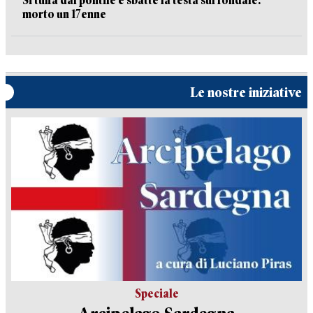
Si tuffa dal pontile e sbatte la testa sul fondale:
morto un 17enne
Le nostre iniziative
Speciale