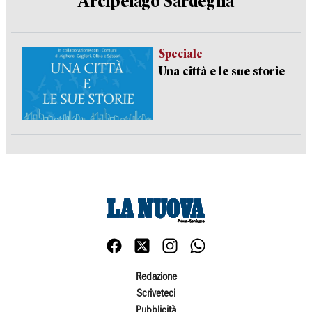
Arcipelago Sardegna
Speciale
Una città e le sue storie
Redazione
Scriveteci
Pubblicità