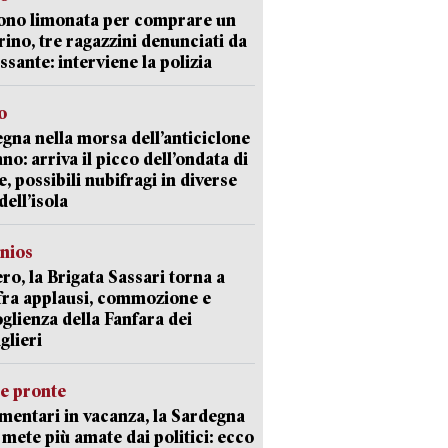
ono limonata per comprare un
ino, tre ragazzini denunciati da
ssante: interviene la polizia
o
gna nella morsa dell’anticiclone
ano: arriva il picco dell’ondata di
e, possibili nubifragi in diverse
dell’isola
nios
ro, la Brigata Sassari torna a
fra applausi, commozione e
oglienza della Fanfara dei
glieri
ie pronte
mentari in vacanza, la Sardegna
e mete più amate dai politici: ecco