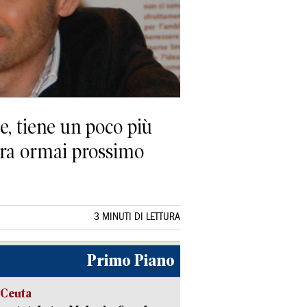
e, tiene un poco più
mbra ormai prossimo
3 MINUTI DI LETTURA
Primo Piano
 Ceuta