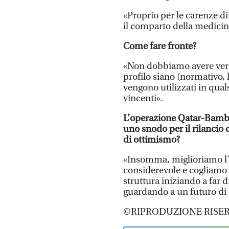
«Proprio per le carenze di
il comparto della medicin
Come fare fronte?
«Non dobbiamo avere vergo
profilo siano (normativo, l
vengono utilizzati in qual
vincenti».
L’operazione Qatar-Bambi
uno snodo per il rilancio d
di ottimismo?
«Insomma, miglioriamo l'of
considerevole e cogliamo 
struttura iniziando a far d
guardando a un futuro di c
©RIPRODUZIONE RISER