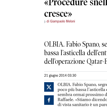
«Procedure snell
cresce»
di Giampaolo Meloni
OLBIA. Fabio Spano, seg
bassa l’asticella dell
dell’operazione Qatar-
21 giugno 2014 03:30
OLBIA. Fabio Spano, segret
poco più bassa l’asticella
sembra ormai prossimo d
Raffaele. «Stiamo dicendo 
di vista sanitario è un pa