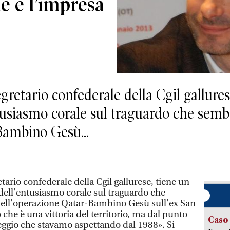
e e l’impresa
retario confederale della Cgil gallures
’entusiasmo corale sul traguardo che se
Bambino Gesù...
ario confederale della Cgil gallurese, tiene un
 dell’entusiasmo corale sul traguardo che
ell’operazione Qatar-Bambino Gesù sull’ex San
che è una vittoria del territorio, ma dal punto
Caso
reggio che stavamo aspettando dal 1988». Si