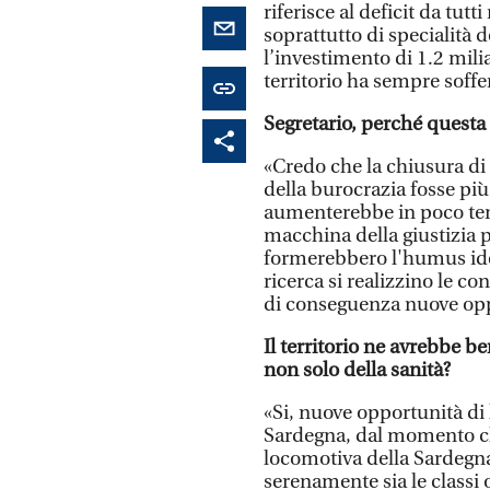
riferisce al deficit da tutt
soprattutto di specialità 
l’investimento di 1.2 mili
territorio ha sempre soffe
Segretario, perché questa 
«Credo che la chiusura di
della burocrazia fosse più 
aumenterebbe in poco tem
macchina della giustizia p
formerebbero l'humus idea
ricerca si realizzino le c
di conseguenza nuove opp
Il territorio ne avrebbe b
non solo della sanità?
«Si, nuove opportunità di 
Sardegna, dal momento c
locomotiva della Sardegn
serenamente sia le classi op