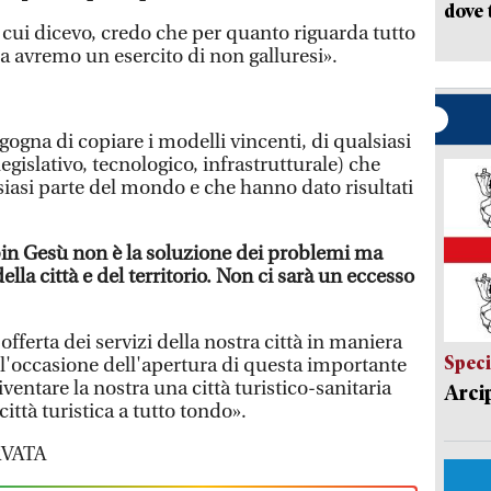
dove 
 cui dicevo, credo che per quanto riguarda tutto
a avremo un esercito di non galluresi».
gna di copiare i modelli vincenti, di qualsiasi
egislativo, tecnologico, infrastrutturale) che
siasi parte del mondo e che hanno dato risultati
n Gesù non è la soluzione dei problemi ma
ella città e del territorio. Non ci sarà un eccesso
ferta dei servizi della nostra città in maniera
Speci
l'occasione dell'apertura di questa importante
iventare la nostra una città turistico-sanitaria
Arci
ittà turistica a tutto tondo».
VATA