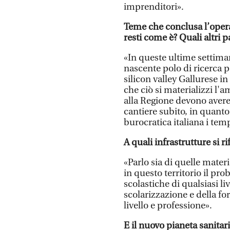
imprenditori».
Teme che conclusa l’opera
resti come è? Quali altri 
«In queste ultime settiman
nascente polo di ricerca 
silicon valley Gallurese i
che ciò si materializzi l
alla Regione devono avere 
cantiere subito, in quanto
burocratica italiana i temp
A quali infrastrutture si ri
«Parlo sia di quelle materi
in questo territorio il pr
scolastiche di qualsiasi li
scolarizzazione e della fo
livello e professione».
E il nuovo pianeta sanitar