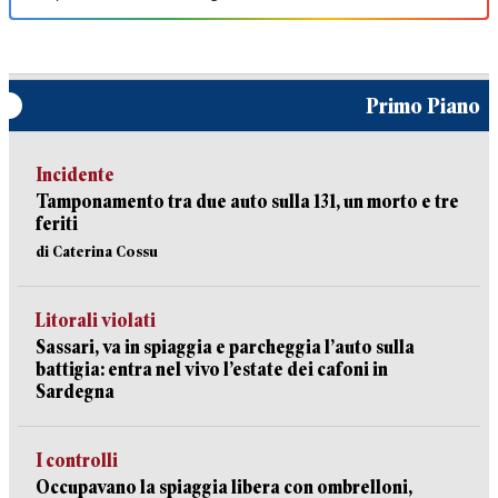
Primo Piano
Incidente
Tamponamento tra due auto sulla 131, un morto e tre
feriti
di Caterina Cossu
Litorali violati
Sassari, va in spiaggia e parcheggia l’auto sulla
battigia: entra nel vivo l’estate dei cafoni in
Sardegna
I controlli
Occupavano la spiaggia libera con ombrelloni,