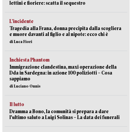
lettini e fioriere: scatta il sequestro
L’incidente
Tragedia alla Frana, donna precipita dalla scogliera
e muore davanti al figlio e al nipote: ecco chi è
di Luca Fiori
Inchiesta Phantom
Immigrazione clandestina, maxi operazione della
Dda in Sardegna: in azione 100 poliziotti – Cosa
sappiamo
di Luciano Onnis
Il lutto
Dramma a Bono, la comunità si prepara a dare
l'ultimo saluto a Luigi Solinas – La data dei funerali