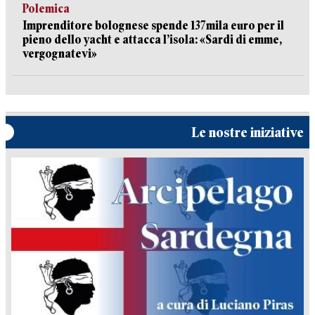
Polemica
Imprenditore bolognese spende 137mila euro per il
pieno dello yacht e attacca l’isola: «Sardi di emme,
vergognatevi»
Le nostre iniziative