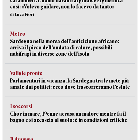
carabinieri. L’uomo davanti al giudice si giustifica
così: «Volevo guidare, non lo facevo da tanto»
di Luca Fiori
Meteo
Sardegna nella morsa dell’anticiclone africano:
arriva il picco dell’ondata di calore, possibili
nubifragi in diverse zone dell’isola
Valigie pronte
Parlamentari in vacanza, la Sardegna tra le mete più
amate dai politici: ecco dove trascorreranno l’estate
I soccorsi
Choc in mare, 19enne accusa un malore mentre fa il
bagno e si accascia al suolo: è in condizioni critiche
Il dramma