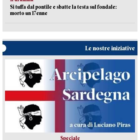
Si tuffa dal pontile e sbatte la testa sul fondale:
morto un 17enne
Le nostre iniziative
Speciale