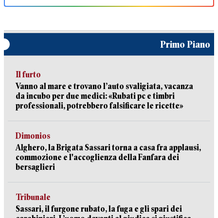
Primo Piano
Il furto
Vanno al mare e trovano l’auto svaligiata, vacanza
da incubo per due medici: «Rubati pc e timbri
professionali, potrebbero falsificare le ricette»
Dimonios
Alghero, la Brigata Sassari torna a casa fra applausi,
commozione e l'accoglienza della Fanfara dei
bersaglieri
Tribunale
Sassari, il furgone rubato, la fuga e gli spari dei