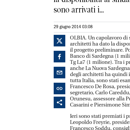
sono arrivati i...
29 giugno 2014 03:08
OLBIA. Un capolavoro di so
architetti ha dato la disp
il progetto preliminare. Po
Banco di Sardegna (1 milio
Tg La7 (1 milione). Tra i p
anche La Nuova Sardegna (
degli architetti ha quindi 
tutta Italia, sono stati 
Francesco De Rosa, presid
segretario, Carlo Careddu
Orunesu, assessore alla Pu
Casarini e Piersimone Sim
Ieri sono stati premiati i 
Leopoldo Freyrie, presiden
Francesco Soddu, consigl