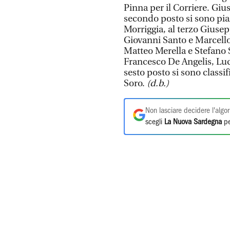
Pinna per il Corriere. Gius
secondo posto si sono pia
Morriggia, al terzo Giuse
Giovanni Santo e Marcello 
Matteo Merella e Stefano 
Francesco De Angelis, Luca
sesto posto si sono classi
Soro.
(d.b.)
Non lasciare decidere l'algor
scegli
La Nuova Sardegna
pe