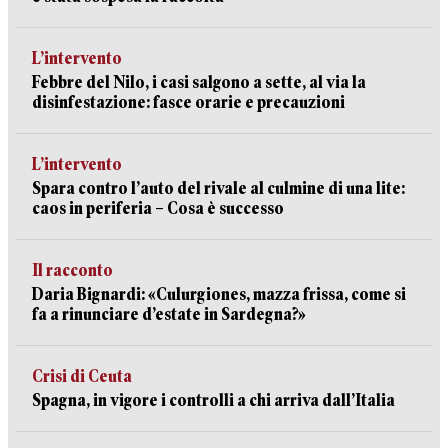
L’intervento
Febbre del Nilo, i casi salgono a sette, al via la
disinfestazione: fasce orarie e precauzioni
L’intervento
Spara contro l’auto del rivale al culmine di una lite:
caos in periferia – Cosa è successo
Il racconto
Daria Bignardi: «Culurgiones, mazza frissa, come si
fa a rinunciare d’estate in Sardegna?»
Crisi di Ceuta
Spagna, in vigore i controlli a chi arriva dall’Italia