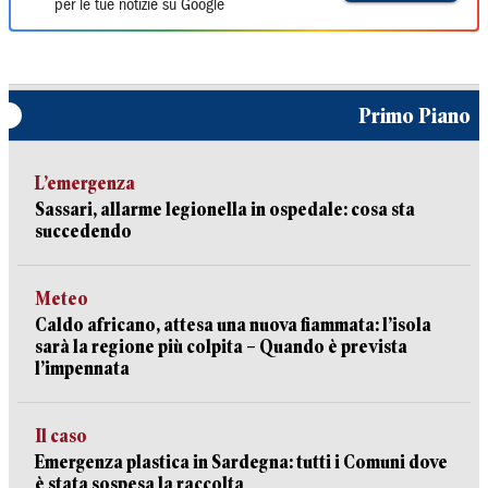
per le tue notizie su Google
Primo Piano
L’emergenza
Sassari, allarme legionella in ospedale: cosa sta
succedendo
Meteo
Caldo africano, attesa una nuova fiammata: l’isola
sarà la regione più colpita – Quando è prevista
l’impennata
Il caso
Emergenza plastica in Sardegna: tutti i Comuni dove
è stata sospesa la raccolta