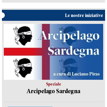
Le nostre iniziative
Speciale
Arcipelago Sardegna