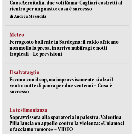
Caos Aeroitalia, due voli Roma-Cagliari costretti al
rientro per un guasto: cosa è successo
di Andrea Massidda
Meteo
Ferragosto bollente in Sardegna: il caldo africano
non molla la presa, in arrivo nubifragi e notti
tropicali – Le previsioni
Il salvataggio
Escono con il sup, ma improvvisamente si alza il
vento: notte di paura per due ventenni – Cosa è
successo
La testimonianza
Sopravvissuta alla sparatoria in palestra, Valentina
Pilia lancia un appello contro la violenza: «Uniamoci
e facciamo rumore» – VIDEO