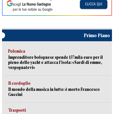
CLICCA QUI
scegli
La Nuova Sardegna
per le tue notizie su Google
Primo Piano
Polemica
Imprenditore bolognese spende 137mila euro per il
pieno dello yacht e attacca l’isola: «Sardi di emme,
vergognatevi»
Il cordoglio
Il mondo della musica in lutto: è morto Francesco
Guccini
Trasporti