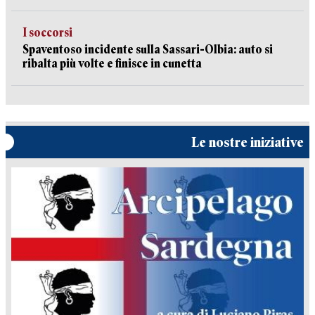
I soccorsi
Spaventoso incidente sulla Sassari-Olbia: auto si
ribalta più volte e finisce in cunetta
Le nostre iniziative