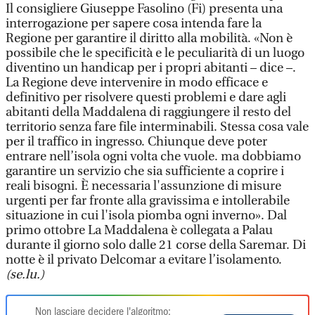
Il consigliere Giuseppe Fasolino (Fi) presenta una
interrogazione per sapere cosa intenda fare la
Regione per garantire il diritto alla mobilità. «Non è
possibile che le specificità e le peculiarità di un luogo
diventino un handicap per i propri abitanti – dice –.
La Regione deve intervenire in modo efficace e
definitivo per risolvere questi problemi e dare agli
abitanti della Maddalena di raggiungere il resto del
territorio senza fare file interminabili. Stessa cosa vale
per il traffico in ingresso. Chiunque deve poter
entrare nell’isola ogni volta che vuole. ma dobbiamo
garantire un servizio che sia sufficiente a coprire i
reali bisogni. È necessaria l'assunzione di misure
urgenti per far fronte alla gravissima e intollerabile
situazione in cui l'isola piomba ogni inverno». Dal
primo ottobre La Maddalena è collegata a Palau
durante il giorno solo dalle 21 corse della Saremar. Di
notte è il privato Delcomar a evitare l’isolamento.
(se.lu.)
Non lasciare decidere l'algoritmo: