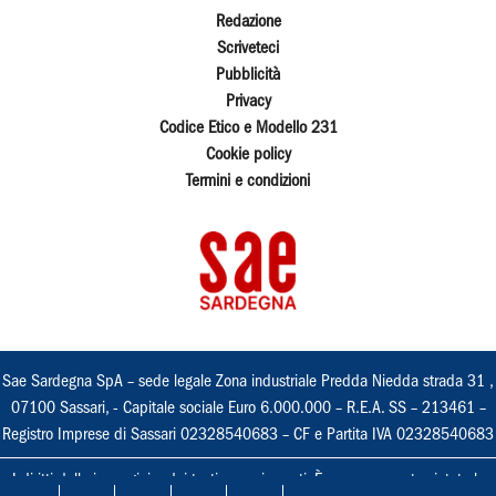
Redazione
Scriveteci
Pubblicità
Privacy
Codice Etico e Modello 231
Cookie policy
Termini e condizioni
Sae Sardegna SpA – sede legale Zona industriale Predda Niedda strada 31 ,
07100 Sassari, - Capitale sociale Euro 6.000.000 – R.E.A. SS – 213461 –
Registro Imprese di Sassari 02328540683 – CF e Partita IVA 02328540683
I diritti delle immagini e dei testi sono riservati. È espressamente vietata la