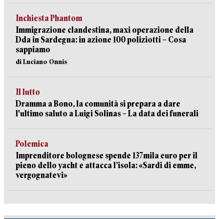
Inchiesta Phantom
Immigrazione clandestina, maxi operazione della
Dda in Sardegna: in azione 100 poliziotti – Cosa
sappiamo
di Luciano Onnis
Il lutto
Dramma a Bono, la comunità si prepara a dare
l'ultimo saluto a Luigi Solinas – La data dei funerali
Polemica
Imprenditore bolognese spende 137mila euro per il
pieno dello yacht e attacca l’isola: «Sardi di emme,
vergognatevi»