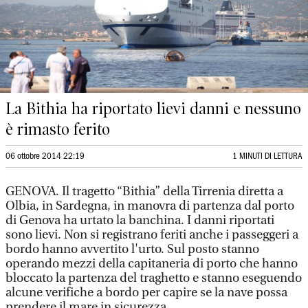
La Bithia ha riportato lievi danni e nessuno
è rimasto ferito
06 ottobre 2014 22:19
1 MINUTI DI LETTURA
GENOVA. Il tragetto “Bithia” della Tirrenia diretta a
Olbia, in Sardegna, in manovra di partenza dal porto
di Genova ha urtato la banchina. I danni riportati
sono lievi. Non si registrano feriti anche i passeggeri a
bordo hanno avvertito l'urto. Sul posto stanno
operando mezzi della capitaneria di porto che hanno
bloccato la partenza del traghetto e stanno eseguendo
alcune verifiche a bordo per capire se la nave possa
prendere il mare in sicurezza.