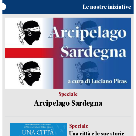
Le nostre iniziative
Speciale
Arcipelago Sardegna
Speciale
Una città e le sue storie