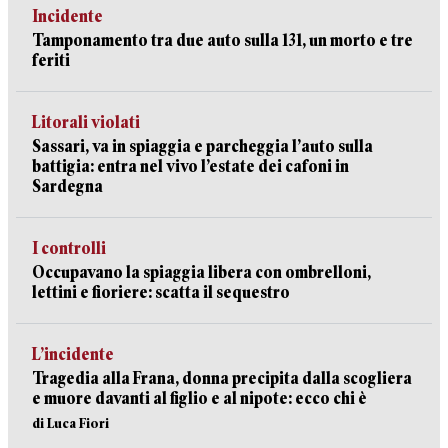
Incidente
Tamponamento tra due auto sulla 131, un morto e tre
feriti
Litorali violati
Sassari, va in spiaggia e parcheggia l’auto sulla
battigia: entra nel vivo l’estate dei cafoni in
Sardegna
I controlli
Occupavano la spiaggia libera con ombrelloni,
lettini e fioriere: scatta il sequestro
L’incidente
Tragedia alla Frana, donna precipita dalla scogliera
e muore davanti al figlio e al nipote: ecco chi è
di Luca Fiori