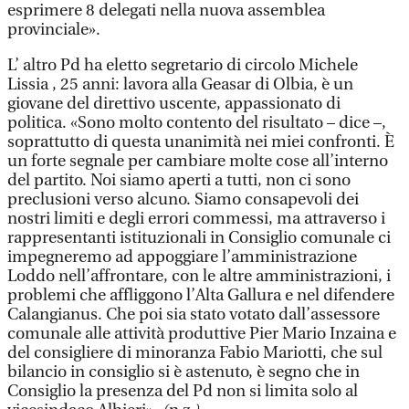
esprimere 8 delegati nella nuova assemblea
provinciale».
L’ altro Pd ha eletto segretario di circolo Michele
Lissia , 25 anni: lavora alla Geasar di Olbia, è un
giovane del direttivo uscente, appassionato di
politica. «Sono molto contento del risultato – dice –,
soprattutto di questa unanimità nei miei confronti. È
un forte segnale per cambiare molte cose all’interno
del partito. Noi siamo aperti a tutti, non ci sono
preclusioni verso alcuno. Siamo consapevoli dei
nostri limiti e degli errori commessi, ma attraverso i
rappresentanti istituzionali in Consiglio comunale ci
impegneremo ad appoggiare l’amministrazione
Loddo nell’affrontare, con le altre amministrazioni, i
problemi che affliggono l’Alta Gallura e nel difendere
Calangianus. Che poi sia stato votato dall’assessore
comunale alle attività produttive Pier Mario Inzaina e
del consigliere di minoranza Fabio Mariotti, che sul
bilancio in consiglio si è astenuto, è segno che in
Consiglio la presenza del Pd non si limita solo al