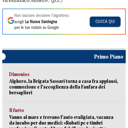
vicesindaco Albieri».
(p.z.)
Non lasciare decidere l'algoritmo:
CLICCA QUI
scegli
La Nuova Sardegna
per le tue notizie su Google
Primo Piano
Dimonios
Alghero, la Brigata Sassari torna a casa fra applausi,
commozione e l'accoglienza della Fanfara dei
bersaglieri
Il furto
Vanno al mare e trovano l’auto svaligiata, vacanza
da incubo per due medici: «Rubati pc e timbri