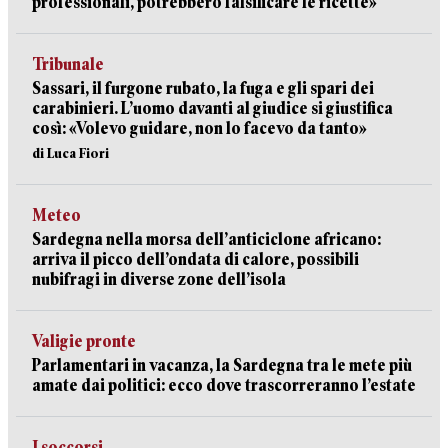
professionali, potrebbero falsificare le ricette»
Tribunale
Sassari, il furgone rubato, la fuga e gli spari dei
carabinieri. L’uomo davanti al giudice si giustifica
così: «Volevo guidare, non lo facevo da tanto»
di Luca Fiori
Meteo
Sardegna nella morsa dell’anticiclone africano:
arriva il picco dell’ondata di calore, possibili
nubifragi in diverse zone dell’isola
Valigie pronte
Parlamentari in vacanza, la Sardegna tra le mete più
amate dai politici: ecco dove trascorreranno l’estate
I soccorsi