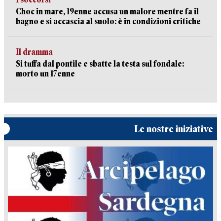
Choc in mare, 19enne accusa un malore mentre fa il
bagno e si accascia al suolo: è in condizioni critiche
Il dramma
Si tuffa dal pontile e sbatte la testa sul fondale:
morto un 17enne
Le nostre iniziative