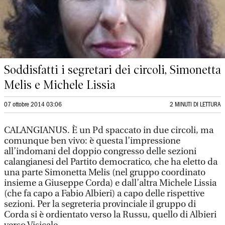
Soddisfatti i segretari dei circoli, Simonetta
Melis e Michele Lissia
07 ottobre 2014 03:06
2 MINUTI DI LETTURA
CALANGIANUS. È un Pd spaccato in due circoli, ma
comunque ben vivo: è questa l’impressione
all’indomani del doppio congresso delle sezioni
calangianesi del Partito democratico, che ha eletto da
una parte Simonetta Melis (nel gruppo coordinato
insieme a Giuseppe Corda) e dall’altra Michele Lissia
(che fa capo a Fabio Albieri) a capo delle rispettive
sezioni. Per la segreteria provinciale il gruppo di
Corda si è ordientato verso la Russu, quello di Albieri