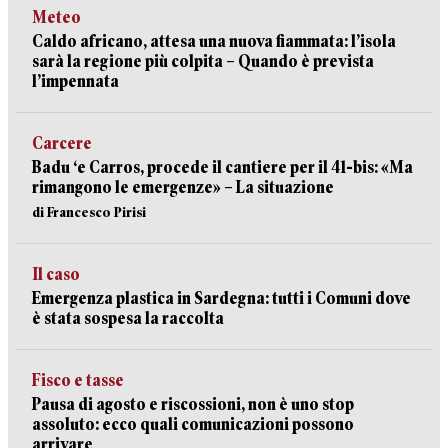
Meteo
Caldo africano, attesa una nuova fiammata: l’isola
sarà la regione più colpita – Quando è prevista
l’impennata
Carcere
Badu ‘e Carros, procede il cantiere per il 41-bis: «Ma
rimangono le emergenze» – La situazione
di Francesco Pirisi
Il caso
Emergenza plastica in Sardegna: tutti i Comuni dove
è stata sospesa la raccolta
Fisco e tasse
Pausa di agosto e riscossioni, non è uno stop
assoluto: ecco quali comunicazioni possono
arrivare