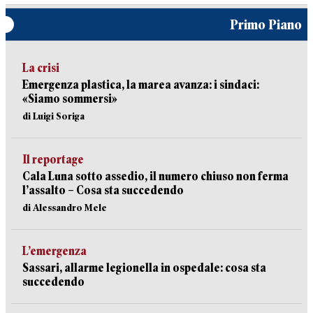
Primo Piano
La crisi
Emergenza plastica, la marea avanza: i sindaci:
«Siamo sommersi»
di Luigi Soriga
Il reportage
Cala Luna sotto assedio, il numero chiuso non ferma
l’assalto – Cosa sta succedendo
di Alessandro Mele
L’emergenza
Sassari, allarme legionella in ospedale: cosa sta
succedendo