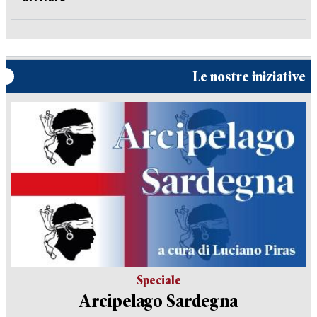
Le nostre iniziative
Speciale
Arcipelago Sardegna