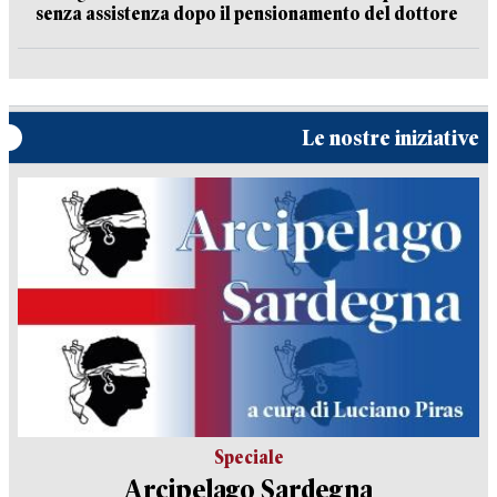
senza assistenza dopo il pensionamento del dottore
Le nostre iniziative
Speciale
Arcipelago Sardegna