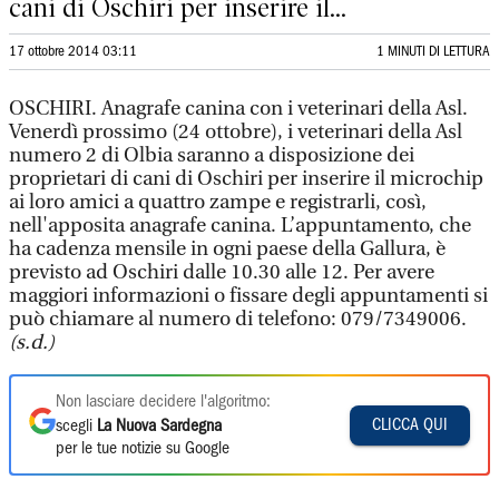
cani di Oschiri per inserire il...
17 ottobre 2014 03:11
1 MINUTI DI LETTURA
OSCHIRI. Anagrafe canina con i veterinari della Asl.
Venerdì prossimo (24 ottobre), i veterinari della Asl
numero 2 di Olbia saranno a disposizione dei
proprietari di cani di Oschiri per inserire il microchip
ai loro amici a quattro zampe e registrarli, così,
nell'apposita anagrafe canina. L’appuntamento, che
ha cadenza mensile in ogni paese della Gallura, è
previsto ad Oschiri dalle 10.30 alle 12. Per avere
maggiori informazioni o fissare degli appuntamenti si
può chiamare al numero di telefono: 079/7349006.
(s.d.)
Non lasciare decidere l'algoritmo:
CLICCA QUI
scegli
La Nuova Sardegna
per le tue notizie su Google