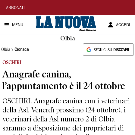
La
ABBONATI
Nuova
MENU
ACCEDI
Sardegna
Olbia
Olbia
Cronaca
SEGUICI SU
DISCOVER
OSCHIRI
Anagrafe canina,
l’appuntamento è il 24 ottobre
OSCHIRI. Anagrafe canina con i veterinari
della Asl. Venerdì prossimo (24 ottobre), i
veterinari della Asl numero 2 di Olbia
saranno a disposizione dei proprietari di