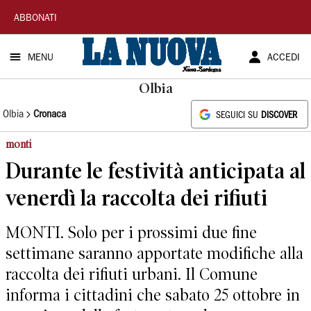
La
ABBONATI
Nuova
MENU
ACCEDI
Sardegna
Olbia
Olbia
Cronaca
SEGUICI SU
DISCOVER
monti
Durante le festività anticipata al
venerdì la raccolta dei rifiuti
MONTI. Solo per i prossimi due fine
settimane saranno apportate modifiche alla
raccolta dei rifiuti urbani. Il Comune
informa i cittadini che sabato 25 ottobre in