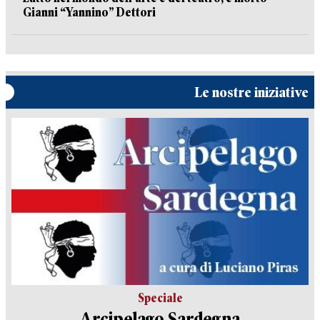
Gianni “Yannino” Dettori
Le nostre iniziative
Speciale
Arcipelago Sardegna