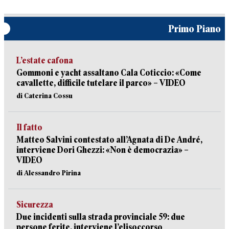
Primo Piano
L’estate cafona
Gommoni e yacht assaltano Cala Coticcio: «Come
cavallette, difficile tutelare il parco» – VIDEO
di Caterina Cossu
Il fatto
Matteo Salvini contestato all’Agnata di De André,
interviene Dori Ghezzi: «Non è democrazia» –
VIDEO
di Alessandro Pirina
Sicurezza
Due incidenti sulla strada provinciale 59: due
persone ferite, interviene l’elisoccorso