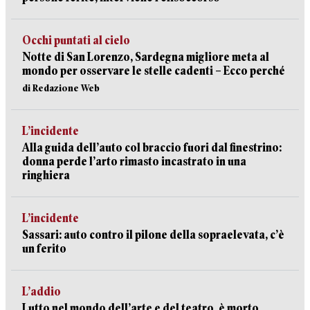
Occhi puntati al cielo
Notte di San Lorenzo, Sardegna migliore meta al
mondo per osservare le stelle cadenti – Ecco perché
di Redazione Web
L’incidente
Alla guida dell’auto col braccio fuori dal finestrino:
donna perde l’arto rimasto incastrato in una
ringhiera
L’incidente
Sassari: auto contro il pilone della sopraelevata, c’è
un ferito
L’addio
Lutto nel mondo dell’arte e del teatro, è morto