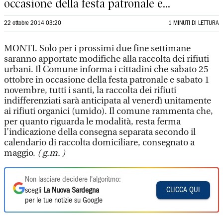
occasione della festa patronale e...
22 ottobre 2014 03:20
1 MINUTI DI LETTURA
MONTI. Solo per i prossimi due fine settimane
saranno apportate modifiche alla raccolta dei rifiuti
urbani. Il Comune informa i cittadini che sabato 25
ottobre in occasione della festa patronale e sabato 1
novembre, tutti i santi, la raccolta dei rifiuti
indifferenziati sarà anticipata al venerdì unitamente
ai rifiuti organici (umido). Il comune rammenta che,
per quanto riguarda le modalità, resta ferma
l’indicazione della consegna separata secondo il
calendario di raccolta domiciliare, consegnato a
maggio.
( g.m. )
Non lasciare decidere l'algoritmo:
CLICCA QUI
scegli
La Nuova Sardegna
per le tue notizie su Google