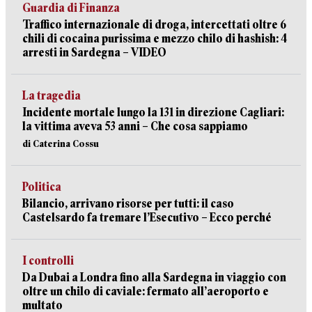
Guardia di Finanza
Traffico internazionale di droga, intercettati oltre 6
chili di cocaina purissima e mezzo chilo di hashish: 4
arresti in Sardegna – VIDEO
La tragedia
Incidente mortale lungo la 131 in direzione Cagliari:
la vittima aveva 53 anni – Che cosa sappiamo
di Caterina Cossu
Politica
Bilancio, arrivano risorse per tutti: il caso
Castelsardo fa tremare l’Esecutivo – Ecco perché
I controlli
Da Dubai a Londra fino alla Sardegna in viaggio con
oltre un chilo di caviale: fermato all’aeroporto e
multato