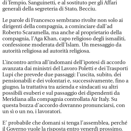
di Tempio, Sanguinetti, e al sostituto per gli Affari
generali della segreteria di Stato, Becciu.
Le parole di Francesco sembrano rivolte non solo ai
dirigenti della compagnia, a cominciare dall’ad
Roberto Scaramella, ma anche al proprietario della
compagnia, l’Aga Khan, capo religioso degli ismailiti,
confessione moderata dell’Islam. Un messaggio da
autorità religiosa ad autorità religiosa.
L’incontro arriva all’indomani dell’ipotesi di accordo
avanzata dai ministri del Lavoro Poletti e dei Trasporti
Lupi che prevede due passaggi: l’uscita, subito, dei
pensionabili e dei volontari e, successivamente, fino a
giugno, la trattativa tra azienda e sindacati su altri
possibili esuberi e sul passaggio dei dipendenti da
Meridiana alla compagnia controllata Air Italy. Su
questa bozza d’accordo dovranno pronunciarsi, con
un sì o un no, i lavoratori.
E’ probabile che domani si tenga l’assemblea, perché
il Governo vuole la risposta entro venerdì prossimo.