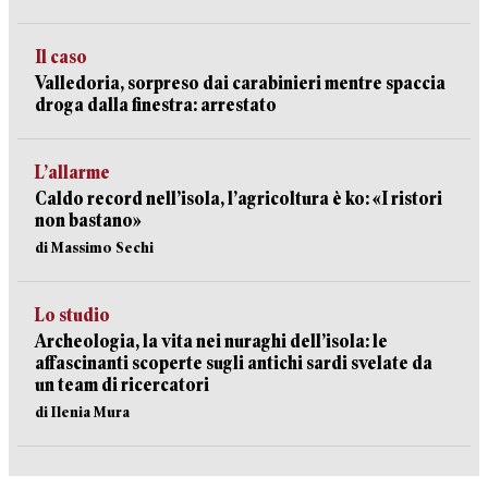
Il caso
Valledoria, sorpreso dai carabinieri mentre spaccia
droga dalla finestra: arrestato
L’allarme
Caldo record nell’isola, l’agricoltura è ko: «I ristori
non bastano»
di Massimo Sechi
Lo studio
Archeologia, la vita nei nuraghi dell’isola: le
affascinanti scoperte sugli antichi sardi svelate da
un team di ricercatori
di Ilenia Mura