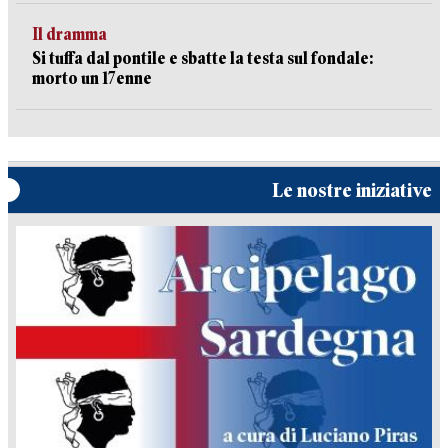
Il dramma
Si tuffa dal pontile e sbatte la testa sul fondale:
morto un 17enne
Le nostre iniziative