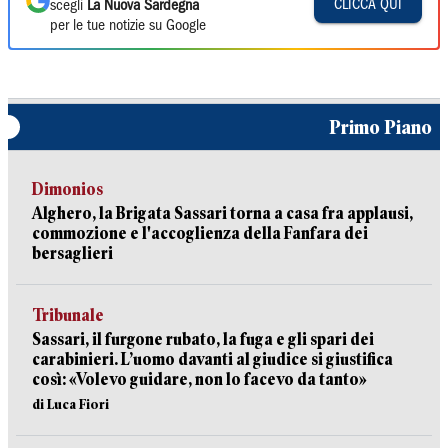
CLICCA QUI
scegli
La Nuova Sardegna
per le tue notizie su Google
Primo Piano
Dimonios
Alghero, la Brigata Sassari torna a casa fra applausi,
commozione e l'accoglienza della Fanfara dei
bersaglieri
Tribunale
Sassari, il furgone rubato, la fuga e gli spari dei
carabinieri. L’uomo davanti al giudice si giustifica
così: «Volevo guidare, non lo facevo da tanto»
di Luca Fiori