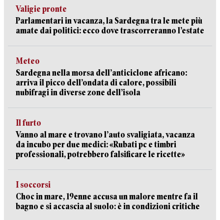
Valigie pronte
Parlamentari in vacanza, la Sardegna tra le mete più
amate dai politici: ecco dove trascorreranno l’estate
Meteo
Sardegna nella morsa dell’anticiclone africano:
arriva il picco dell’ondata di calore, possibili
nubifragi in diverse zone dell’isola
Il furto
Vanno al mare e trovano l’auto svaligiata, vacanza
da incubo per due medici: «Rubati pc e timbri
professionali, potrebbero falsificare le ricette»
I soccorsi
Choc in mare, 19enne accusa un malore mentre fa il
bagno e si accascia al suolo: è in condizioni critiche