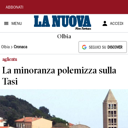
La
ABBONATI
Nuova
MENU
ACCEDI
Sardegna
Olbia
Olbia
Cronaca
SEGUICI SU
DISCOVER
aglientu
La minoranza polemizza sulla
Tasi