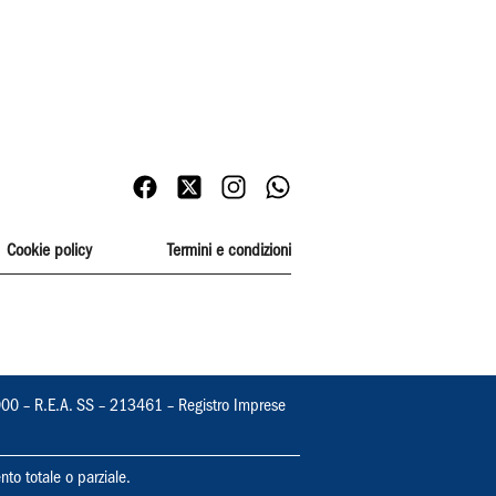
Cookie policy
Termini e condizioni
000 – R.E.A. SS – 213461 – Registro Imprese
nto totale o parziale.