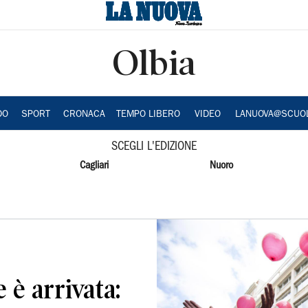
Olbia
DO
SPORT
CRONACA
TEMPO LIBERO
VIDEO
LANUOVA@SCUO
SCEGLI L'EDIZIONE
Cagliari
Nuoro
 è arrivata: