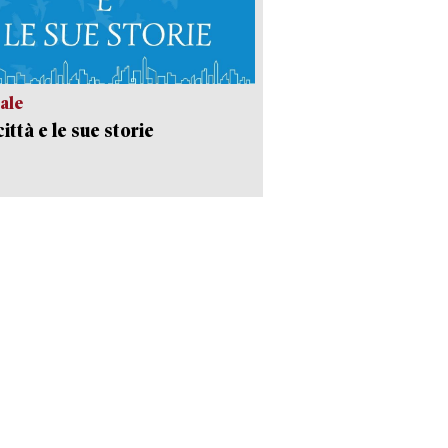
ale
ittà e le sue storie