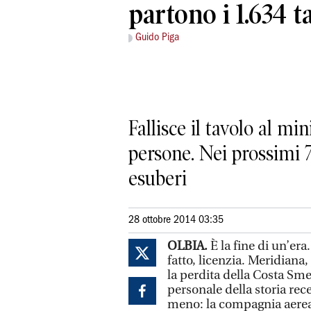
partono i 1.634 t
Guido Piga
Fallisce il tavolo al m
persone. Nei prossimi 7
esuberi
28 ottobre 2014 03:35
OLBIA.
È la fine di un’er
fatto, licenzia. Meridiana
la perdita della Costa Sme
personale della storia rec
meno: la compagnia aerea