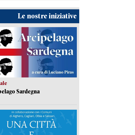
Le nostre iniziative
ale
pelago Sardegna