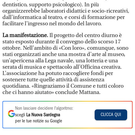
dentistico, supporto psicologico). In più
organizzerebbe laboratori didattici e socio-ricreativi,
dall’informatica al teatro, e corsi di formazione per
facilitare l’ingresso nel mondo del lavoro.
La manifestazione.
Il progetto del centro diurno è
stato esposto durante il convegno dello scorso 17
ottobre. Nell’ambito di «Con loro», comunque, sono
stati organizzati anche una mostra d’arte al museo,
un’apericena alla Lega navale, una lotteria e una
serata di musica e spettacolo all’Officina creativa.
L’associazione ha potuto raccogliere fondi per
sostenere tutte quelle attività di assistenza
quotidiana. «Ringraziamo il Comune e tutti coloro
che ci hanno aiutato» conclude Mattana.
Non lasciare decidere l'algoritmo:
CLICCA QUI
scegli
La Nuova Sardegna
per le tue notizie su Google