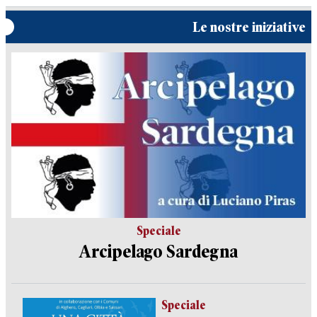
Le nostre iniziative
Speciale
Arcipelago Sardegna
Speciale