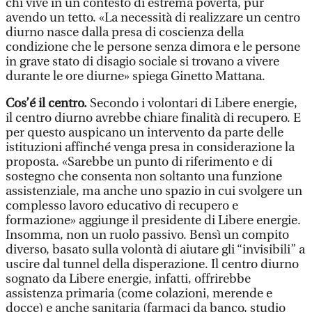
chi vive in un contesto di estrema povertà, pur
avendo un tetto. «La necessità di realizzare un centro
diurno nasce dalla presa di coscienza della
condizione che le persone senza dimora e le persone
in grave stato di disagio sociale si trovano a vivere
durante le ore diurne» spiega Ginetto Mattana.
Cos’é il centro.
Secondo i volontari di Libere energie,
il centro diurno avrebbe chiare finalità di recupero. E
per questo auspicano un intervento da parte delle
istituzioni affinché venga presa in considerazione la
proposta. «Sarebbe un punto di riferimento e di
sostegno che consenta non soltanto una funzione
assistenziale, ma anche uno spazio in cui svolgere un
complesso lavoro educativo di recupero e
formazione» aggiunge il presidente di Libere energie.
Insomma, non un ruolo passivo. Bensì un compito
diverso, basato sulla volontà di aiutare gli “invisibili” a
uscire dal tunnel della disperazione. Il centro diurno
sognato da Libere energie, infatti, offrirebbe
assistenza primaria (come colazioni, merende e
docce) e anche sanitaria (farmaci da banco, studio