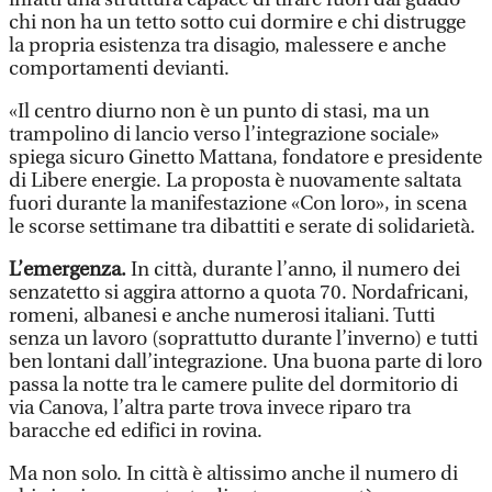
chi non ha un tetto sotto cui dormire e chi distrugge
la propria esistenza tra disagio, malessere e anche
comportamenti devianti.
«Il centro diurno non è un punto di stasi, ma un
trampolino di lancio verso l’integrazione sociale»
spiega sicuro Ginetto Mattana, fondatore e presidente
di Libere energie. La proposta è nuovamente saltata
fuori durante la manifestazione «Con loro», in scena
le scorse settimane tra dibattiti e serate di solidarietà.
L’emergenza.
In città, durante l’anno, il numero dei
senzatetto si aggira attorno a quota 70. Nordafricani,
romeni, albanesi e anche numerosi italiani. Tutti
senza un lavoro (soprattutto durante l’inverno) e tutti
ben lontani dall’integrazione. Una buona parte di loro
passa la notte tra le camere pulite del dormitorio di
via Canova, l’altra parte trova invece riparo tra
baracche ed edifici in rovina.
Ma non solo. In città è altissimo anche il numero di