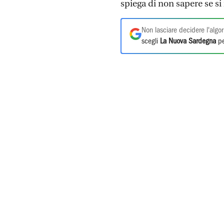
spiega di non sapere se si
Non lasciare decidere l'algor
scegli
La Nuova Sardegna
pe