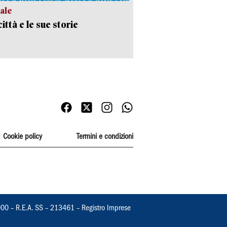
ale
ittà e le sue storie
Cookie policy
Termini e condizioni
000 – R.E.A. SS – 213461 – Registro Imprese