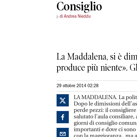
Consiglio
di Andrea Nieddu
La Maddalena, si è di
produce più niente». Gl
29 ottobre 2014 02:28
LA MADDALENA. La politica
Dopo le dimissioni dell’a
perde pezzi: il consiglie
salutato l’aula consiliare
giorni di consiglio comuna
importanti e dove ci sono
con la maggioranza , ma a