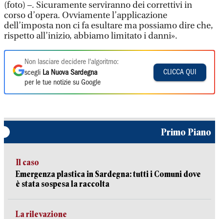
(foto) –. Sicuramente serviranno dei correttivi in
corso d’opera. Ovviamente l’applicazione
dell’imposta non ci fa esultare ma possiamo dire che,
rispetto all’inizio, abbiamo limitato i danni».
Non lasciare decidere l'algoritmo:
CLICCA QUI
scegli
La Nuova Sardegna
per le tue notizie su Google
Primo Piano
Il caso
Emergenza plastica in Sardegna: tutti i Comuni dove
è stata sospesa la raccolta
La rilevazione