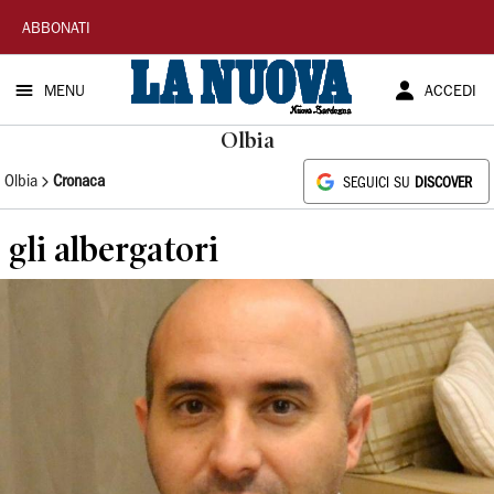
La
ABBONATI
Nuova
MENU
ACCEDI
Sardegna
Olbia
Olbia
Cronaca
SEGUICI SU
DISCOVER
gli albergatori