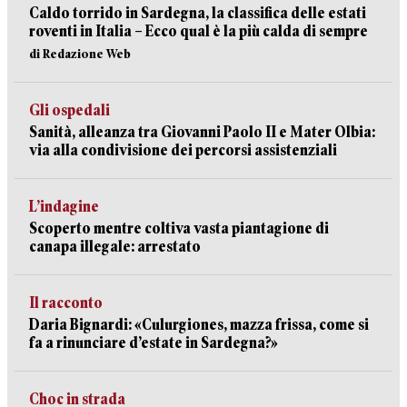
Caldo torrido in Sardegna, la classifica delle estati
roventi in Italia – Ecco qual è la più calda di sempre
di Redazione Web
Gli ospedali
Sanità, alleanza tra Giovanni Paolo II e Mater Olbia:
via alla condivisione dei percorsi assistenziali
L’indagine
Scoperto mentre coltiva vasta piantagione di
canapa illegale: arrestato
Il racconto
Daria Bignardi: «Culurgiones, mazza frissa, come si
fa a rinunciare d’estate in Sardegna?»
Choc in strada