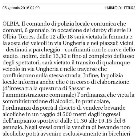
05 gennaio 2016 02:09
1 MINUTI DI LETTURA
OLBIA. Il comando di polizia locale comunica che
domani, 6 gennaio, in occasione del derby di serie D
Olbia-Torres, dalle 12 alle 18 sarà vietata la fermata e
la sosta dei veicoli in via Ungheria e nei piazzali vicini
- destinati a parcheggio - confinanti con le curve dello
stadio. Inoltre, dalle 13,30 e fino al completo deflusso
degli spettatori, sarà vietato il transito di qualunque
veicolo in via Ungheria e nelle traverse che
confluiscono sulla stessa strada. Infine, la polizia
locale informa anche che è in corso di elaborazione
(d'intesa tra la questura di Sassari e
l'amministrazione comunale) l'ordinanza che vieta la
somministrazione di alcolici. In praticolare,
l’ordinanza disporrà il divieto di vendere bevande
alcoliche in un raggio di 500 metri dagli ingressi
dell'impianto sportivo, dalle 11.30 alle 19.15 del 6
gennaio. Negli stessi orari la vendita di bevande non
alcoliche potrà avvenire esclusivamente in bicchieri