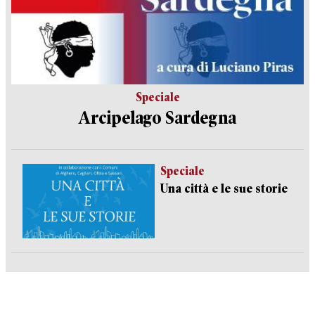
Speciale
Arcipelago Sardegna
Speciale
Una città e le sue storie