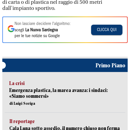
di carta o di plastica nel raggio di 500 metri
dall'impianto sportivo.
Non lasciare decidere l'algoritmo:
CLICCA QUI
scegli
La Nuova Sardegna
per le tue notizie su Google
Primo Piano
La crisi
Emergenza plastica, la marea avanza: i sindaci:
«Siamo sommersi»
di Luigi Soriga
Il reportage
Cala Luna sotto assedio, il numero chiuso non ferma