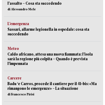
l’assalto – Cosa sta succedendo
di Alessandro Mele
L’emergenza
Sassari, allarme legionella in ospedale: cosa sta
succedendo
Meteo
Caldo africano, attesa una nuova fiammata: l’isola
sarà la regione più colpita – Quando è prevista
l’impennata
Carcere
Badu ‘e Carros, procede il cantiere per il 41-bis: «Ma
rimangono le emergenze» – La situazione
di Francesco Pirisi