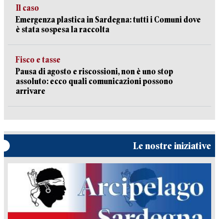
Il caso
Emergenza plastica in Sardegna: tutti i Comuni dove
è stata sospesa la raccolta
Fisco e tasse
Pausa di agosto e riscossioni, non è uno stop
assoluto: ecco quali comunicazioni possono
arrivare
Le nostre iniziative