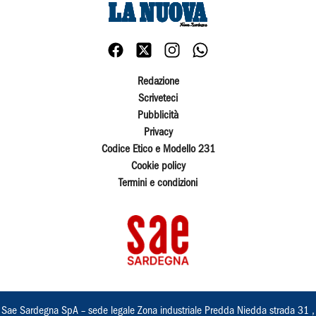
Redazione
Scriveteci
Pubblicità
Privacy
Codice Etico e Modello 231
Cookie policy
Termini e condizioni
Sae Sardegna SpA – sede legale Zona industriale Predda Niedda strada 31 ,