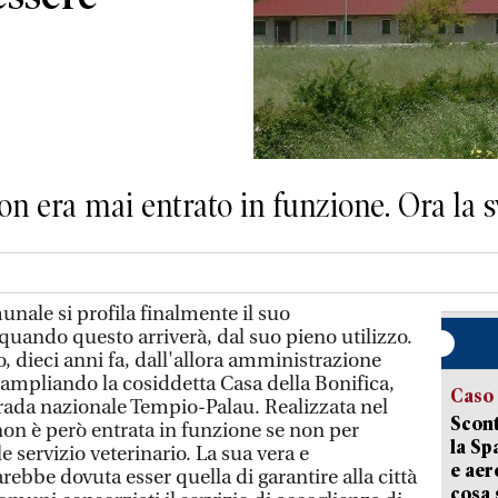
non era mai entrato in funzione. Ora la s
nale si profila finalmente il suo
uando questo arriverà, dal suo pieno utilizzo.
to, dieci anni fa, dall'allora amministrazione
, ampliando la cosiddetta Casa della Bonifica,
Caso
trada nazionale Tempio-Palau. Realizzata nel
Scont
non è però entrata in funzione se non per
la Sp
e servizio veterinario. La sua vera e
e aer
ebbe dovuta esser quella di garantire alla città
cosa 