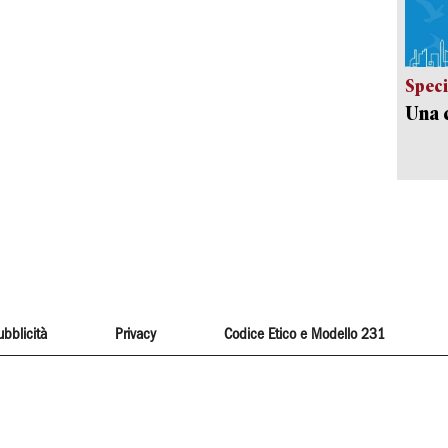
Speci
Una c
ubblicità
Privacy
Codice Etico e Modello 231