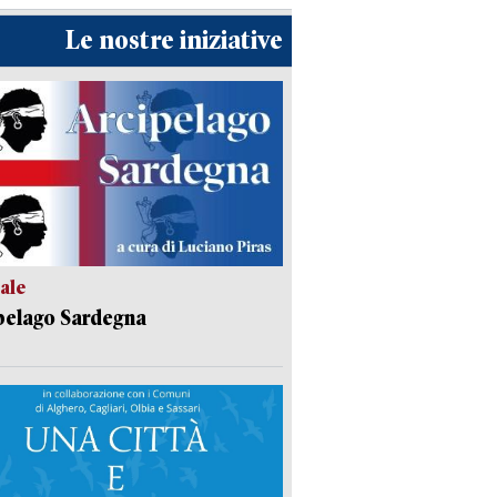
Le nostre iniziative
ale
pelago Sardegna