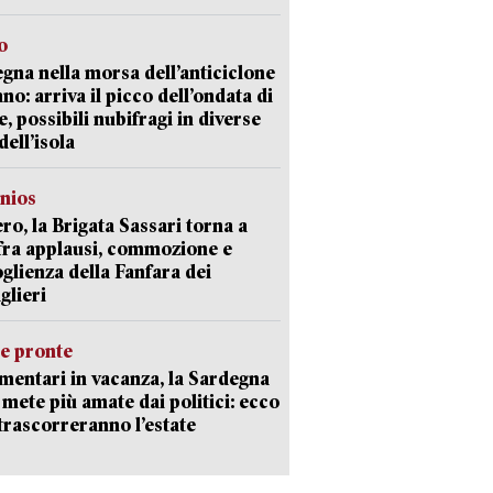
o
gna nella morsa dell’anticiclone
ano: arriva il picco dell’ondata di
e, possibili nubifragi in diverse
dell’isola
nios
ro, la Brigata Sassari torna a
fra applausi, commozione e
oglienza della Fanfara dei
glieri
ie pronte
mentari in vacanza, la Sardegna
e mete più amate dai politici: ecco
trascorreranno l’estate