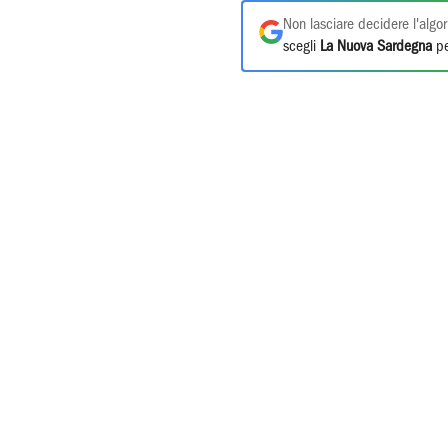
Non lasciare decidere l'algor
scegli
La Nuova Sardegna
pe