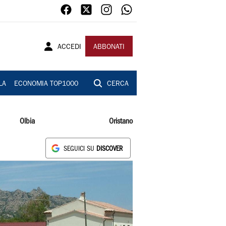
ACCEDI
ABBONATI
LA
ECONOMIA TOP1000
CERCA
Olbia
Oristano
SEGUICI SU
DISCOVER