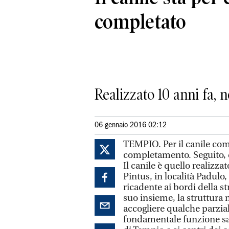
completato
Realizzato 10 anni fa, 
06 gennaio 2016 02:12
TEMPIO. Per il canile comu
completamento. Seguito, q
Il canile è quello realizza
Pintus, in località Padulo
ricadente ai bordi della s
suo insieme, la struttura 
accogliere qualche parzial
fondamentale funzione sar