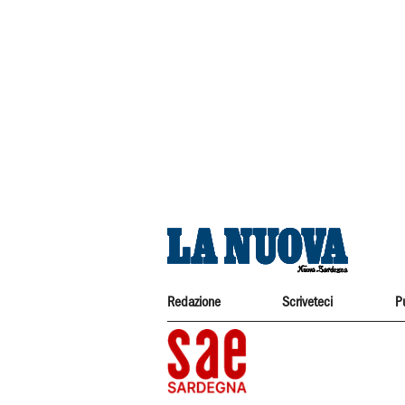
Redazione
Scriveteci
P