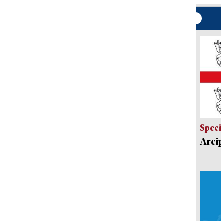
Speci
Arci