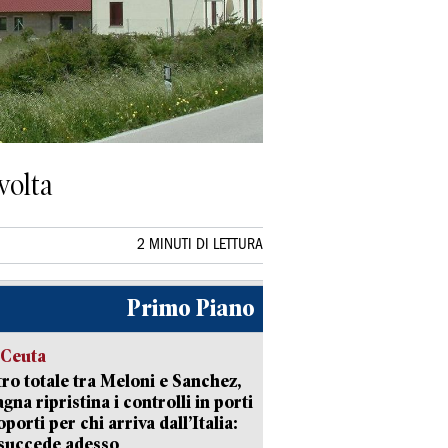
volta
2 MINUTI DI LETTURA
Primo Piano
 Ceuta
ro totale tra Meloni e Sanchez,
agna ripristina i controlli in porti
oporti per chi arriva dall’Italia:
succede adesso