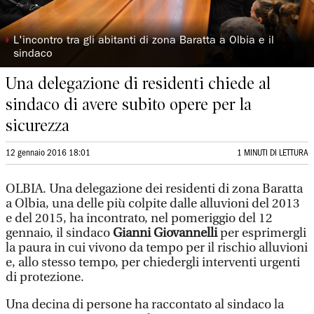
◗
L'incontro tra gli abitanti di zona Baratta a Olbia e il
sindaco
Una delegazione di residenti chiede al
sindaco di avere subito opere per la
sicurezza
12 gennaio 2016 18:01
1 MINUTI DI LETTURA
OLBIA. Una delegazione dei residenti di zona Baratta
a Olbia, una delle più colpite dalle alluvioni del 2013
e del 2015, ha incontrato, nel pomeriggio del 12
gennaio, il sindaco
Gianni Giovannelli
per esprimergli
la paura in cui vivono da tempo per il rischio alluvioni
e, allo stesso tempo, per chiedergli interventi urgenti
di protezione.
Una decina di persone ha raccontato al sindaco la