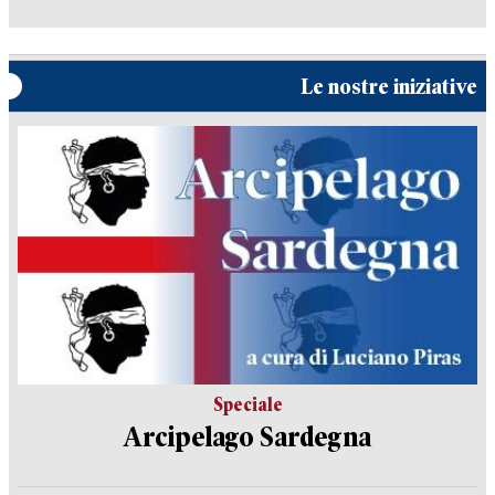
Le nostre iniziative
Speciale
Arcipelago Sardegna