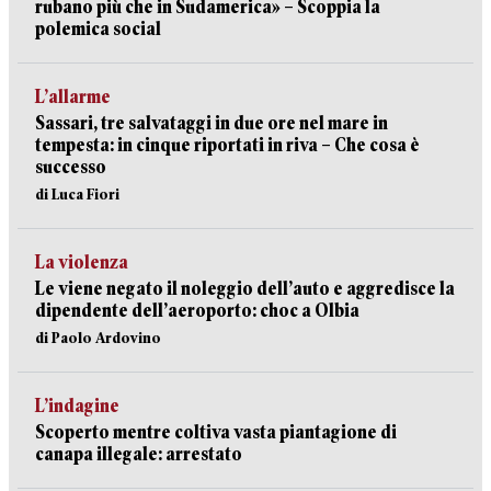
rubano più che in Sudamerica» – Scoppia la
polemica social
L’allarme
Sassari, tre salvataggi in due ore nel mare in
tempesta: in cinque riportati in riva – Che cosa è
successo
di Luca Fiori
La violenza
Le viene negato il noleggio dell’auto e aggredisce la
dipendente dell’aeroporto: choc a Olbia
di Paolo Ardovino
L’indagine
Scoperto mentre coltiva vasta piantagione di
canapa illegale: arrestato