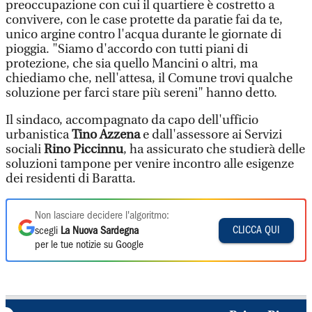
preoccupazione con cui il quartiere è costretto a
convivere, con le case protette da paratie fai da te,
unico argine contro l'acqua durante le giornate di
pioggia. "Siamo d'accordo con tutti piani di
protezione, che sia quello Mancini o altri, ma
chiediamo che, nell'attesa, il Comune trovi qualche
soluzione per farci stare più sereni" hanno detto.
Il sindaco, accompagnato da capo dell'ufficio
urbanistica
Tino Azzena
e dall'assessore ai Servizi
sociali
Rino Piccinnu
, ha assicurato che studierà delle
soluzioni tampone per venire incontro alle esigenze
dei residenti di Baratta.
Non lasciare decidere l'algoritmo:
CLICCA QUI
scegli
La Nuova Sardegna
per le tue notizie su Google