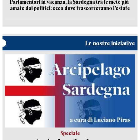
Parlamentari in vacanza, la Sardegna tra le mete più
amate dai politici: ecco dove trascorreranno l’estate
Le nostre iniziative
Speciale