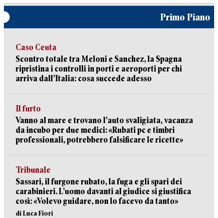
Primo Piano
Caso Ceuta
Scontro totale tra Meloni e Sanchez, la Spagna
ripristina i controlli in porti e aeroporti per chi
arriva dall’Italia: cosa succede adesso
Il furto
Vanno al mare e trovano l’auto svaligiata, vacanza
da incubo per due medici: «Rubati pc e timbri
professionali, potrebbero falsificare le ricette»
Tribunale
Sassari, il furgone rubato, la fuga e gli spari dei
carabinieri. L’uomo davanti al giudice si giustifica
così: «Volevo guidare, non lo facevo da tanto»
di Luca Fiori