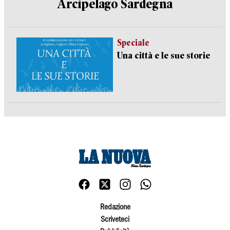
Arcipelago Sardegna
Speciale
Una città e le sue storie
Redazione
Scriveteci