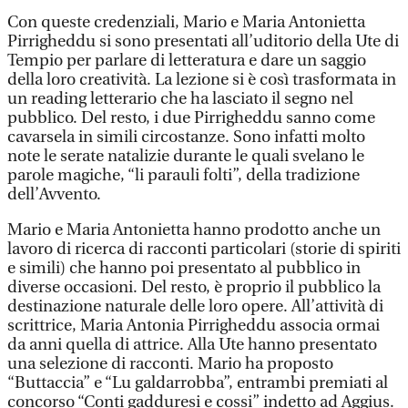
Con queste credenziali, Mario e Maria Antonietta
Pirrigheddu si sono presentati all’uditorio della Ute di
Tempio per parlare di letteratura e dare un saggio
della loro creatività. La lezione si è così trasformata in
un reading letterario che ha lasciato il segno nel
pubblico. Del resto, i due Pirrigheddu sanno come
cavarsela in simili circostanze. Sono infatti molto
note le serate natalizie durante le quali svelano le
parole magiche, “li parauli folti”, della tradizione
dell’Avvento.
Mario e Maria Antonietta hanno prodotto anche un
lavoro di ricerca di racconti particolari (storie di spiriti
e simili) che hanno poi presentato al pubblico in
diverse occasioni. Del resto, è proprio il pubblico la
destinazione naturale delle loro opere. All’attività di
scrittrice, Maria Antonia Pirrigheddu associa ormai
da anni quella di attrice. Alla Ute hanno presentato
una selezione di racconti. Mario ha proposto
“Buttaccia” e “Lu galdarrobba”, entrambi premiati al
concorso “Conti gadduresi e cossi” indetto ad Aggius.