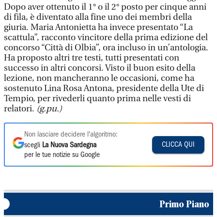
Dopo aver ottenuto il 1° o il 2° posto per cinque anni
di fila, è diventato alla fine uno dei membri della
giuria. Maria Antonietta ha invece presentato “La
scattula”, racconto vincitore della prima edizione del
concorso “Città di Olbia”, ora incluso in un’antologia.
Ha proposto altri tre testi, tutti presentati con
successo in altri concorsi. Visto il buon esito della
lezione, non mancheranno le occasioni, come ha
sostenuto Lina Rosa Antona, presidente della Ute di
Tempio, per rivederli quanto prima nelle vesti di
relatori.
(g.pu.)
Non lasciare decidere l'algoritmo:
CLICCA QUI
scegli
La Nuova Sardegna
per le tue notizie su Google
Primo Piano