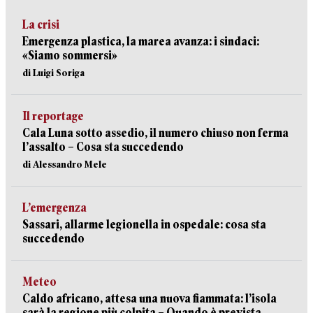
La crisi
Emergenza plastica, la marea avanza: i sindaci:
«Siamo sommersi»
di Luigi Soriga
Il reportage
Cala Luna sotto assedio, il numero chiuso non ferma
l’assalto – Cosa sta succedendo
di Alessandro Mele
L’emergenza
Sassari, allarme legionella in ospedale: cosa sta
succedendo
Meteo
Caldo africano, attesa una nuova fiammata: l’isola
sarà la regione più colpita – Quando è prevista