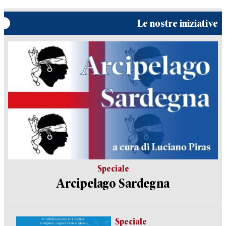
Le nostre iniziative
Speciale
Arcipelago Sardegna
Speciale