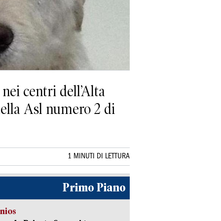
nei centri dell’Alta
della Asl numero 2 di
1 MINUTI DI LETTURA
Primo Piano
nios