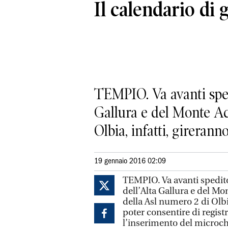
Il calendario di
TEMPIO. Va avanti spedi
Gallura e del Monte Acu
Olbia, infatti, gireranno.
19 gennaio 2016 02:09
TEMPIO. Va avanti spedito 
dell’Alta Gallura e del Mo
della Asl numero 2 di Olbia
poter consentire di regist
l’inserimento del microch