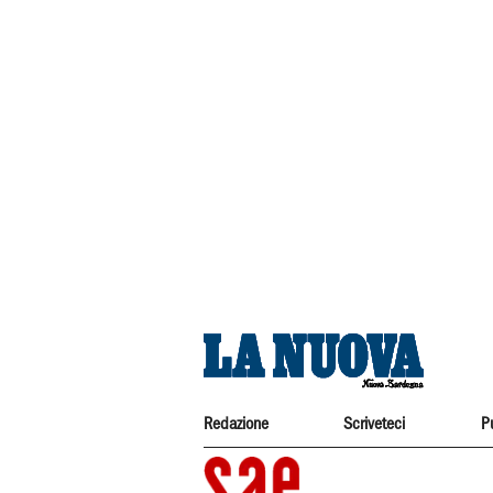
Redazione
Scriveteci
P