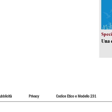
Speci
Una c
ubblicità
Privacy
Codice Etico e Modello 231