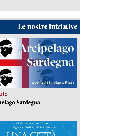
Le nostre iniziative
ale
pelago Sardegna