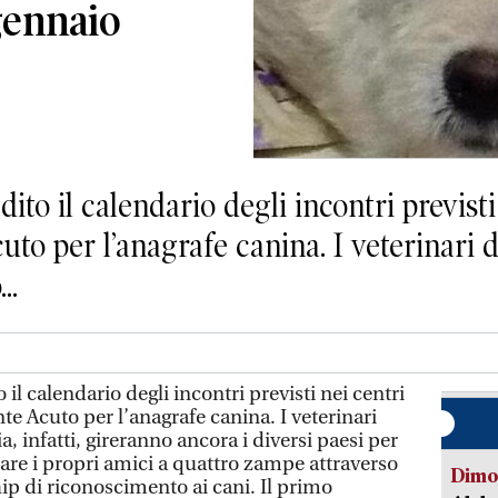
 gennaio
to il calendario degli incontri previsti 
to per l’anagrafe canina. I veterinari 
..
il calendario degli incontri previsti nei centri
nte Acuto per l’anagrafe canina. I veterinari
, infatti, gireranno ancora i diversi paesi per
rare i propri amici a quattro zampe attraverso
Dimo
ip di riconoscimento ai cani. Il primo