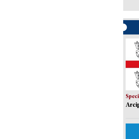
Speci
Arci