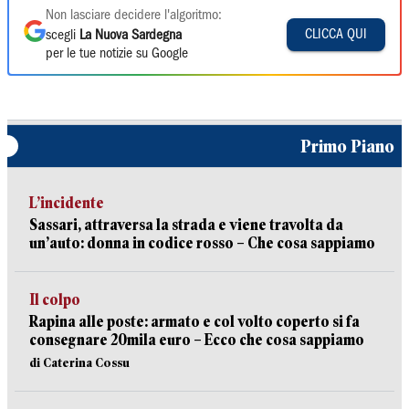
Non lasciare decidere l'algoritmo:
CLICCA QUI
scegli
La Nuova Sardegna
per le tue notizie su Google
Primo Piano
L’incidente
Sassari, attraversa la strada e viene travolta da
un’auto: donna in codice rosso – Che cosa sappiamo
Il colpo
Rapina alle poste: armato e col volto coperto si fa
consegnare 20mila euro – Ecco che cosa sappiamo
di Caterina Cossu