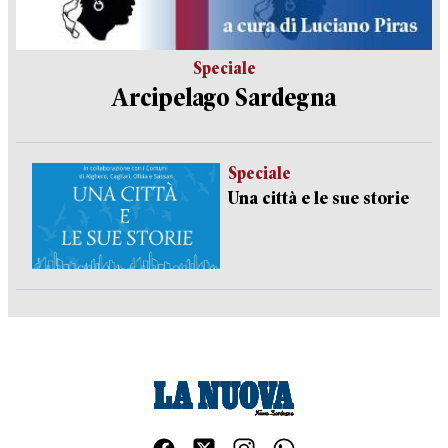
Speciale
Arcipelago Sardegna
Speciale
Una città e le sue storie