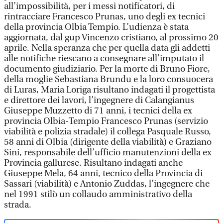
all’impossibilità, per i messi notificatori, di
rintracciare Francesco Prunas, uno degli ex tecnici
della provincia Olbia Tempio. L’udienza è stata
aggiornata, dal gup Vincenzo cristiano, al prossimo 20
aprile. Nella speranza che per quella data gli addetti
alle notifiche riescano a consegnare all’imputato il
documento giudiziario. Per la morte di Bruno Fiore,
della moglie Sebastiana Brundu e la loro consuocera
di Luras, Maria Loriga risultano indagati il progettista
e direttore dei lavori, l’ingegnere di Calangianus
Giuseppe Muzzetto di 71 anni, i tecnici della ex
provincia Olbia-Tempio Francesco Prunas (servizio
viabilità e polizia stradale) il collega Pasquale Russo,
58 anni di Olbia (dirigente della viabilità) e Graziano
Sini, responsabile dell’ufficio manutenzioni della ex
Provincia gallurese. Risultano indagati anche
Giuseppe Mela, 64 anni, tecnico della Provincia di
Sassari (viabilità) e Antonio Zuddas, l’ingegnere che
nel 1991 stilò un collaudo amministrativo della
strada.