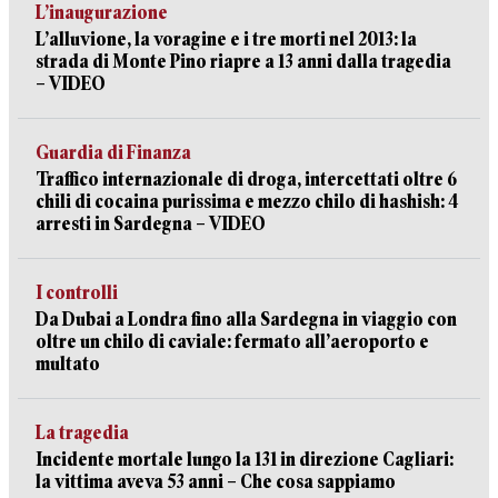
L’inaugurazione
L’alluvione, la voragine e i tre morti nel 2013: la
strada di Monte Pino riapre a 13 anni dalla tragedia
– VIDEO
Guardia di Finanza
Traffico internazionale di droga, intercettati oltre 6
chili di cocaina purissima e mezzo chilo di hashish: 4
arresti in Sardegna – VIDEO
I controlli
Da Dubai a Londra fino alla Sardegna in viaggio con
oltre un chilo di caviale: fermato all’aeroporto e
multato
La tragedia
Incidente mortale lungo la 131 in direzione Cagliari:
la vittima aveva 53 anni – Che cosa sappiamo