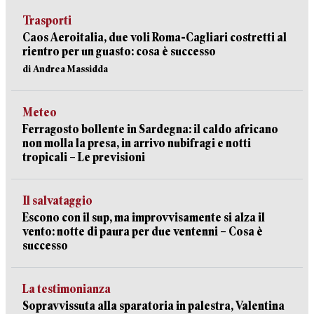
Trasporti
Caos Aeroitalia, due voli Roma-Cagliari costretti al
rientro per un guasto: cosa è successo
di Andrea Massidda
Meteo
Ferragosto bollente in Sardegna: il caldo africano
non molla la presa, in arrivo nubifragi e notti
tropicali – Le previsioni
Il salvataggio
Escono con il sup, ma improvvisamente si alza il
vento: notte di paura per due ventenni – Cosa è
successo
La testimonianza
Sopravvissuta alla sparatoria in palestra, Valentina