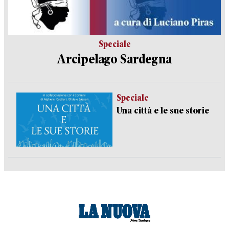
Speciale
Arcipelago Sardegna
Speciale
Una città e le sue storie