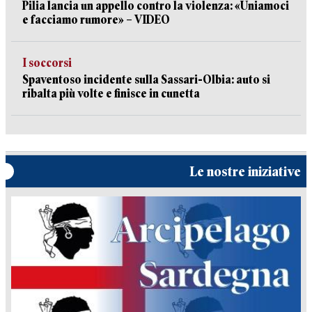
Pilia lancia un appello contro la violenza: «Uniamoci
e facciamo rumore» – VIDEO
I soccorsi
Spaventoso incidente sulla Sassari-Olbia: auto si
ribalta più volte e finisce in cunetta
Le nostre iniziative