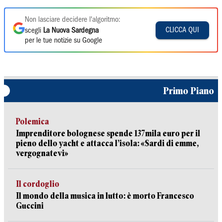
Non lasciare decidere l'algoritmo:
CLICCA QUI
scegli
La Nuova Sardegna
per le tue notizie su Google
Primo Piano
Polemica
Imprenditore bolognese spende 137mila euro per il
pieno dello yacht e attacca l’isola: «Sardi di emme,
vergognatevi»
Il cordoglio
Il mondo della musica in lutto: è morto Francesco
Guccini