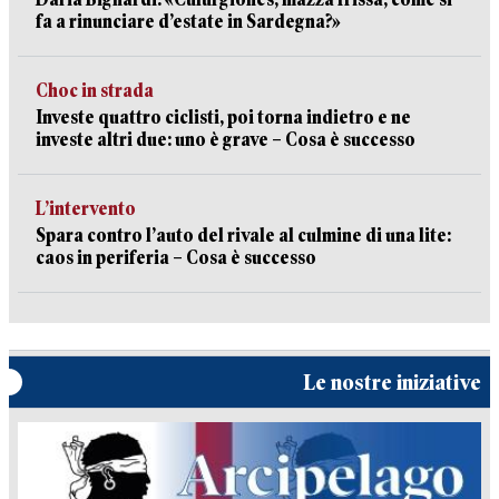
fa a rinunciare d’estate in Sardegna?»
Choc in strada
Investe quattro ciclisti, poi torna indietro e ne
investe altri due: uno è grave – Cosa è successo
L’intervento
Spara contro l’auto del rivale al culmine di una lite:
caos in periferia – Cosa è successo
Le nostre iniziative