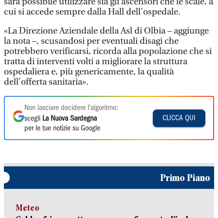
sarà possibile utilizzare sia gli ascensori che le scale, a
cui si accede sempre dalla Hall dell'ospedale.
«La Direzione Aziendale della Asl di Olbia – aggiunge
la nota –, scusandosi per eventuali disagi che
potrebbero verificarsi, ricorda alla popolazione che si
tratta di interventi volti a migliorare la struttura
ospedaliera e, più genericamente, la qualità
dell'offerta sanitaria».
Non lasciare decidere l'algoritmo:
CLICCA QUI
scegli
La Nuova Sardegna
per le tue notizie su Google
Primo Piano
Meteo