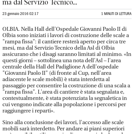
ma dal Servizio Tecnico...
23 gennaio 2016 02:17
1 MINUTI DI LETTURA
OLBIA. Nella Hall dell'Ospedale Giovanni Paolo II di
Olbia sono iniziati i lavori di costruzione delle scale a
"rampa fissa": il cantiere resterà aperto per circa tre
mesi, ma dal Servizio Tecnico della Asl di Olbia
assicurano che i disagi saranno limitati al minimo. «In
questi giorni – sottolinea una nota dell’Asl – l'area
centrale della Hall del Padiglione A dell'ospedale
"Giovanni Paolo II" (di fronte al Cup, nell'area
adiacente le scale mobili) è stata interdetta al
passaggio per consentire la costruzione di una scala a
"rampa fissa". L'area di cantiere è stata segnalata e,
contestualmente, è stata potenziata la segnaletica in
cui vengono indicate alla popolazione i percorsi per
raggiungere i reparti».
Sino alla conclusione dei lavori, l'accesso alle scale
mobili sarà interdetto. Per andare ai piani superiori