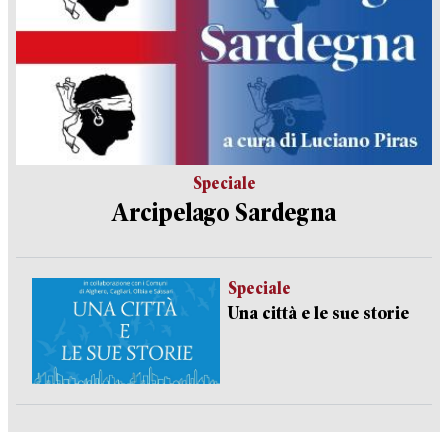
Speciale
Arcipelago Sardegna
Speciale
Una città e le sue storie