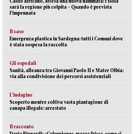
Caldo africano, attesa una nuova fiammata: l’isola
sarà la regione più colpita – Quando è prevista
l’impennata
Il caso
Emergenza plastica in Sardegna: tutti i Comuni dove
è stata sospesa la raccolta
Gli ospedali
Sanità, alleanza tra Giovanni Paolo II e Mater Olbia:
via alla condivisione dei percorsi assistenziali
L’indagine
Scoperto mentre coltiva vasta piantagione di
canapa illegale: arrestato
Il racconto
Daria Bignardi: «Culurgiones, mazza frissa, come si