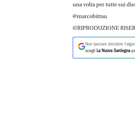
una volta per tutte sui diss
@marcobittau
©RIPRODUZIONE RISER
Non lasciare decidere l'algor
scegli
La Nuova Sardegna
pe