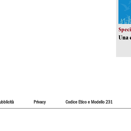
Speci
Una c
ubblicità
Privacy
Codice Etico e Modello 231