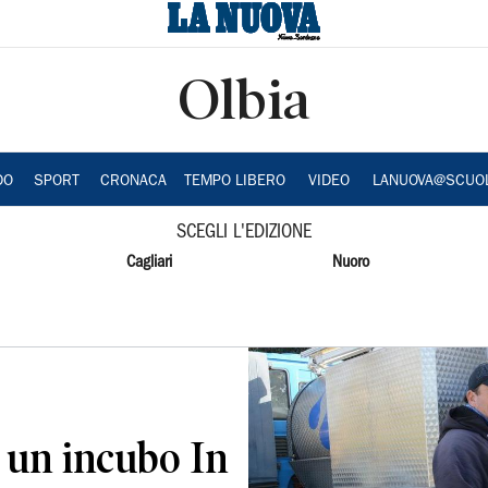
Olbia
DO
SPORT
CRONACA
TEMPO LIBERO
VIDEO
LANUOVA@SCUO
SCEGLI L'EDIZIONE
Cagliari
Nuoro
 un incubo In