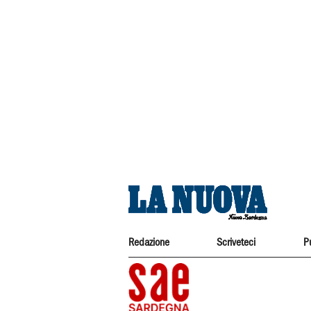
Redazione
Scriveteci
P