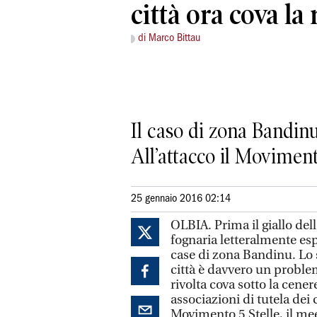
città ora cova la 
di Marco Bittau
Il caso di zona Bandinu:
All’attacco il Moviment
25 gennaio 2016 02:14
OLBIA. Prima il giallo del
fognaria letteralmente esp
case di zona Bandinu. Lo st
città è davvero un proble
rivolta cova sotto la cener
associazioni di tutela dei 
Movimento 5 Stelle, il mee