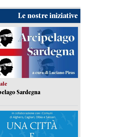
Le nostre iniziative
ale
pelago Sardegna