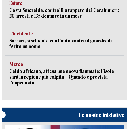
Estate
Costa Smeralda, controlli a tappeto dei Carabinieri:
20 arresti e 135 denunce in un mese
L’incidente
Sassari, si schianta con l’auto contro il guardrail:
ferito un uomo
Meteo
Caldo africano, attesa una nuova fiammata: l’isola
sarà la regione più colpita – Quando è prevista
l’impennata
Le nostre iniziative