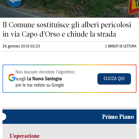
Il Comune sostituisce gli alberi pericolosi
in via Capo d’Orso e chiude la strada
26 gennaio 2016 02:23
1 MINUTI DI LETTURA
Non lasciare decidere l'algoritmo:
CLICCA QUI
scegli
La Nuova Sardegna
per le tue notizie su Google
Primo Piano
L’operazione