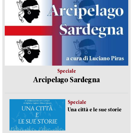
Speciale
Arcipelago Sardegna
Speciale
Una città e le sue storie