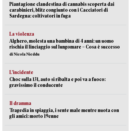
Piantagione clandestina di cannabis scoperta dai
carabinieri, blitz congiunto con i Cacciatori di
Sardegna: coltivatori in fuga
La violenza
Alghero, molesta una bambina di 4 anni: un uomo
rischia il linciaggio sul lungomare – Cosa è successo
di Nicola Nieddu
L’incidente
Choc sulla 131, auto si ribalta e poi va a fuoco:
gravissimo il conducente
Il dramma
Tragedia in spiaggia, i sente male mentre nuota con
gli amici: morto 19enne