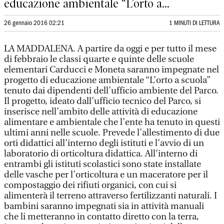
educazione ambientale “L’orto a...
26 gennaio 2016 02:21
1 MINUTI DI LETTURA
LA MADDALENA. A partire da oggi e per tutto il mese
di febbraio le classi quarte e quinte delle scuole
elementari Carducci e Moneta saranno impegnate nel
progetto di educazione ambientale “L’orto a scuola”
tenuto dai dipendenti dell’ufficio ambiente del Parco.
Il progetto, ideato dall’ufficio tecnico del Parco, si
inserisce nell’ambito delle attività di educazione
alimentare e ambientale che l’ente ha tenuto in questi
ultimi anni nelle scuole. Prevede l’allestimento di due
orti didattici all’interno degli istituti e l’avvio di un
laboratorio di orticoltura didattica. All’interno di
entrambi gli istituti scolastici sono state installate
delle vasche per l’orticoltura e un maceratore per il
compostaggio dei rifiuti organici, con cui si
alimenterà il terreno attraverso fertilizzanti naturali. I
bambini saranno impegnati sia in attività manuali
che li metteranno in contatto diretto con la terra,