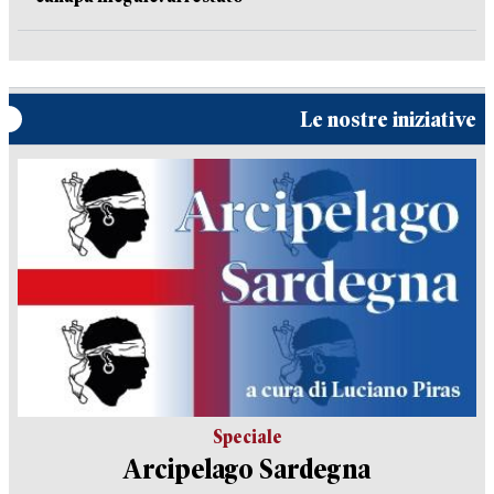
Le nostre iniziative
Speciale
Arcipelago Sardegna