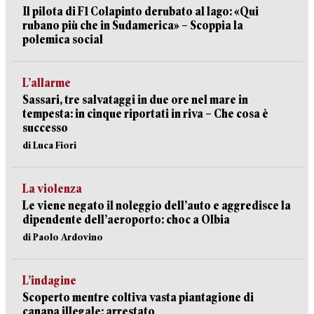
Il pilota di F1 Colapinto derubato al lago: «Qui
rubano più che in Sudamerica» – Scoppia la
polemica social
L’allarme
Sassari, tre salvataggi in due ore nel mare in
tempesta: in cinque riportati in riva – Che cosa è
successo
di Luca Fiori
La violenza
Le viene negato il noleggio dell’auto e aggredisce la
dipendente dell’aeroporto: choc a Olbia
di Paolo Ardovino
L’indagine
Scoperto mentre coltiva vasta piantagione di
canapa illegale: arrestato