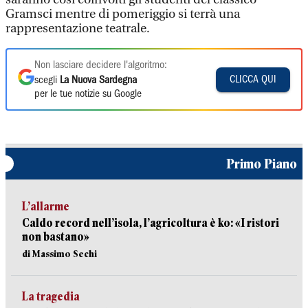
Gramsci mentre di pomeriggio si terrà una
rappresentazione teatrale.
Non lasciare decidere l'algoritmo:
CLICCA QUI
scegli
La Nuova Sardegna
per le tue notizie su Google
Primo Piano
L’allarme
Caldo record nell’isola, l’agricoltura è ko: «I ristori
non bastano»
di Massimo Sechi
La tragedia