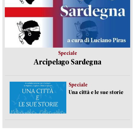
Speciale
Arcipelago Sardegna
Speciale
Una città e le sue storie