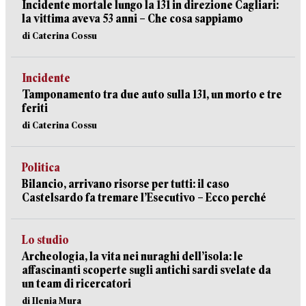
Incidente mortale lungo la 131 in direzione Cagliari:
la vittima aveva 53 anni – Che cosa sappiamo
di Caterina Cossu
Incidente
Tamponamento tra due auto sulla 131, un morto e tre
feriti
di Caterina Cossu
Politica
Bilancio, arrivano risorse per tutti: il caso
Castelsardo fa tremare l’Esecutivo – Ecco perché
Lo studio
Archeologia, la vita nei nuraghi dell’isola: le
affascinanti scoperte sugli antichi sardi svelate da
un team di ricercatori
di Ilenia Mura