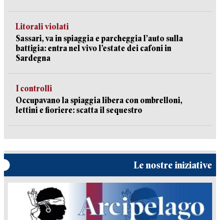
Litorali violati
Sassari, va in spiaggia e parcheggia l’auto sulla
battigia: entra nel vivo l’estate dei cafoni in
Sardegna
I controlli
Occupavano la spiaggia libera con ombrelloni,
lettini e fioriere: scatta il sequestro
Le nostre iniziative