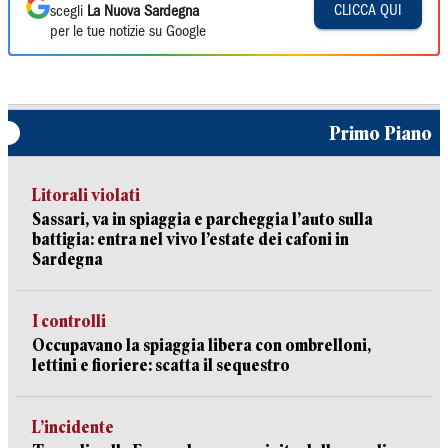
CLICCA QUI
scegli
La Nuova Sardegna
per le tue notizie su Google
Primo Piano
Litorali violati
Sassari, va in spiaggia e parcheggia l’auto sulla
battigia: entra nel vivo l’estate dei cafoni in
Sardegna
I controlli
Occupavano la spiaggia libera con ombrelloni,
lettini e fioriere: scatta il sequestro
L’incidente