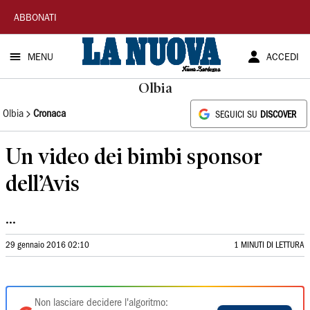
La
ABBONATI
Nuova
MENU
ACCEDI
Sardegna
Olbia
Olbia
Cronaca
SEGUICI SU
DISCOVER
Un video dei bimbi sponsor
dell’Avis
...
29 gennaio 2016 02:10
1 MINUTI DI LETTURA
Non lasciare decidere l'algoritmo: