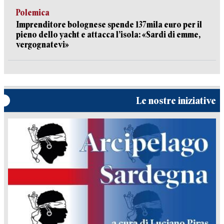
Polemica
Imprenditore bolognese spende 137mila euro per il
pieno dello yacht e attacca l’isola: «Sardi di emme,
vergognatevi»
Le nostre iniziative