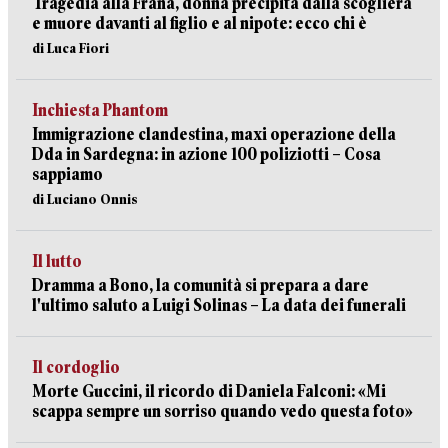
Tragedia alla Frana, donna precipita dalla scogliera
e muore davanti al figlio e al nipote: ecco chi è
di Luca Fiori
Inchiesta Phantom
Immigrazione clandestina, maxi operazione della
Dda in Sardegna: in azione 100 poliziotti – Cosa
sappiamo
di Luciano Onnis
Il lutto
Dramma a Bono, la comunità si prepara a dare
l'ultimo saluto a Luigi Solinas – La data dei funerali
Il cordoglio
Morte Guccini, il ricordo di Daniela Falconi: «Mi
scappa sempre un sorriso quando vedo questa foto»