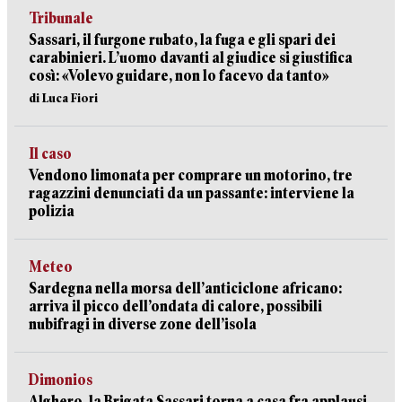
Tribunale
Sassari, il furgone rubato, la fuga e gli spari dei
carabinieri. L’uomo davanti al giudice si giustifica
così: «Volevo guidare, non lo facevo da tanto»
di Luca Fiori
Il caso
Vendono limonata per comprare un motorino, tre
ragazzini denunciati da un passante: interviene la
polizia
Meteo
Sardegna nella morsa dell’anticiclone africano:
arriva il picco dell’ondata di calore, possibili
nubifragi in diverse zone dell’isola
Dimonios
Alghero, la Brigata Sassari torna a casa fra applausi,