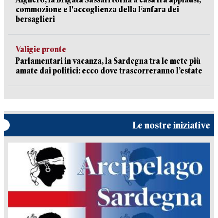
commozione e l'accoglienza della Fanfara dei
bersaglieri
Valigie pronte
Parlamentari in vacanza, la Sardegna tra le mete più
amate dai politici: ecco dove trascorreranno l’estate
Le nostre iniziative