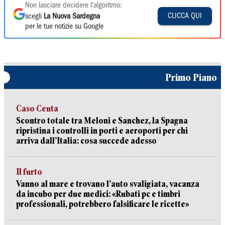
Non lasciare decidere l'algoritmo:
CLICCA QUI
scegli
La Nuova Sardegna
per le tue notizie su Google
Primo Piano
Caso Ceuta
Scontro totale tra Meloni e Sanchez, la Spagna
ripristina i controlli in porti e aeroporti per chi
arriva dall’Italia: cosa succede adesso
Il furto
Vanno al mare e trovano l’auto svaligiata, vacanza
da incubo per due medici: «Rubati pc e timbri
professionali, potrebbero falsificare le ricette»