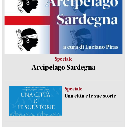
Speciale
Arcipelago Sardegna
Speciale
Una città e le sue storie