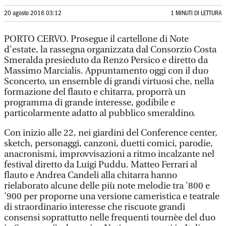
20 agosto 2016 03:12
1 MINUTI DI LETTURA
PORTO CERVO. Prosegue il cartellone di Note
d'estate, la rassegna organizzata dal Consorzio Costa
Smeralda presieduto da Renzo Persico e diretto da
Massimo Marcialis. Appuntamento oggi con il duo
Sconcerto, un ensemble di grandi virtuosi che, nella
formazione del flauto e chitarra, proporrà un
programma di grande interesse, godibile e
particolarmente adatto al pubblico smeraldino.
Con inizio alle 22, nei giardini del Conference center,
sketch, personaggi, canzoni, duetti comici, parodie,
anacronismi, improvvisazioni a ritmo incalzante nel
festival diretto da Luigi Puddu. Matteo Ferrari al
flauto e Andrea Candeli alla chitarra hanno
rielaborato alcune delle più note melodie tra '800 e
'900 per proporne una versione cameristica e teatrale
di straordinario interesse che riscuote grandi
consensi soprattutto nelle frequenti tournèe del duo