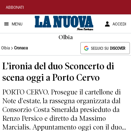
La
ABBONATI
Nuova
MENU
ACCEDI
Sardegna
Olbia
Olbia
Cronaca
SEGUICI SU
DISCOVER
L’ironia del duo Sconcerto di
scena oggi a Porto Cervo
PORTO CERVO. Prosegue il cartellone di
Note d'estate, la rassegna organizzata dal
Consorzio Costa Smeralda presieduto da
Renzo Persico e diretto da Massimo
Marcialis. Appuntamento oggi con il duo...