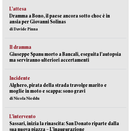
L’attesa
Dramma a Bono, il paese ancora sotto choc è in
ansia per Giovanni Solinas
di Davide Pinna
Il dramma
Giuseppe Spanu morto a Bancali, eseguita l’autopsia
ma serviranno ulteriori accertamenti
Incidente
Alghero, pirata della strada travolge marito e
moglie in moto e scappa: sono gravi
di Nicola Nieddu
L’intervento
Sassari, inizia la rinascita: San Donato riparte dalla
sua nuova piazza – L’inaugurazione