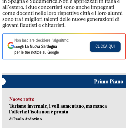
in Spagna e Sudamerica.Noti e apprezzati in Italia e
all'estero, i due concertisti sono anche impegnati
come docenti nelle loro rispettive città e i loro alunni
sono tra i migliori talenti delle nuove generazioni di
giovani flautisti e chitarristi.
Non lasciare decidere l'algoritmo:
CLICCA QUI
scegli
La Nuova Sardegna
per le tue notizie su Google
Primo Piano
Nuove rotte
Turismo invernale, i voli aumentano, ma manca
l’offerta: l’isola non è pronta
di Paolo Ardovino