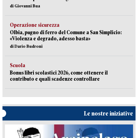
di Giovanni Bua
Operazione sicurezza
Olbia, pugno di ferro del Comune a San Simplicio:
«Violenza e degrado, adesso basta»
di Dario Budroni
Scuola
Bonus libri scolastici 2026, come ottenere il
contributo e quali scadenze controllare
Le nostre iniziative