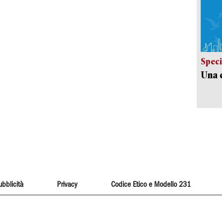
Speci
Una c
ubblicità
Privacy
Codice Etico e Modello 231