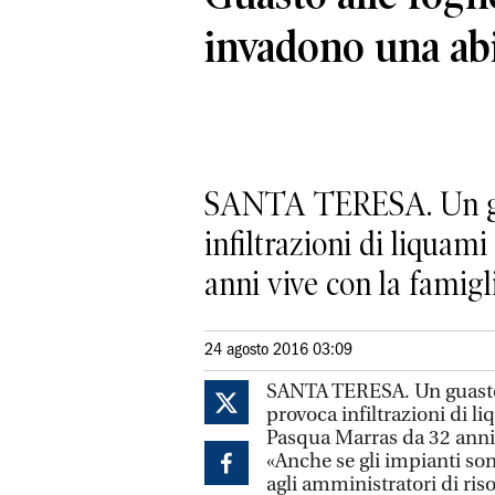
invadono una ab
SANTA TERESA. Un guas
infiltrazioni di liquam
anni vive con la famiglia
24 agosto 2016 03:09
SANTA TERESA. Un guasto 
provoca infiltrazioni di l
Pasqua Marras da 32 anni v
«Anche se gli impianti so
agli amministratori di ris