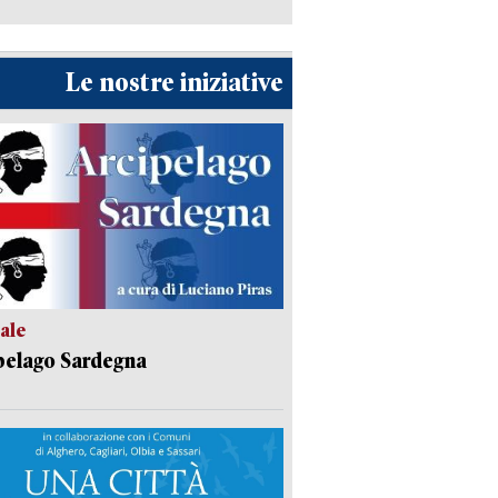
Le nostre iniziative
ale
pelago Sardegna