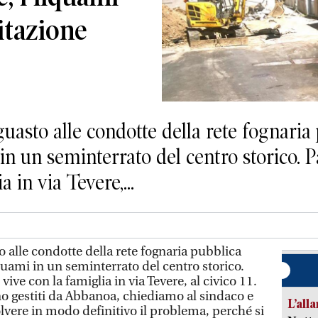
itazione
to alle condotte della rete fognaria 
i in un seminterrato del centro storico.
 in via Tevere,...
alle condotte della rete fognaria pubblica
iquami in un seminterrato del centro storico.
ive con la famiglia in via Tevere, al civico 11.
no gestiti da Abbanoa, chiediamo al sindaco e
L’all
olvere in modo definitivo il problema, perché si