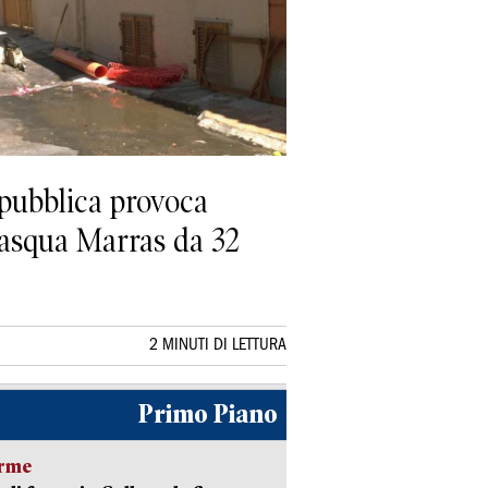
pubblica provoca
 Pasqua Marras da 32
2 MINUTI DI LETTURA
Primo Piano
arme