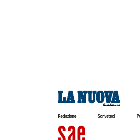
Redazione
Scriveteci
P