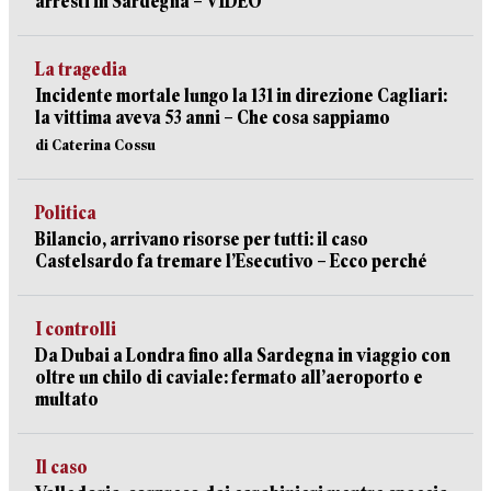
arresti in Sardegna – VIDEO
La tragedia
Incidente mortale lungo la 131 in direzione Cagliari:
la vittima aveva 53 anni – Che cosa sappiamo
di Caterina Cossu
Politica
Bilancio, arrivano risorse per tutti: il caso
Castelsardo fa tremare l’Esecutivo – Ecco perché
I controlli
Da Dubai a Londra fino alla Sardegna in viaggio con
oltre un chilo di caviale: fermato all’aeroporto e
multato
Il caso