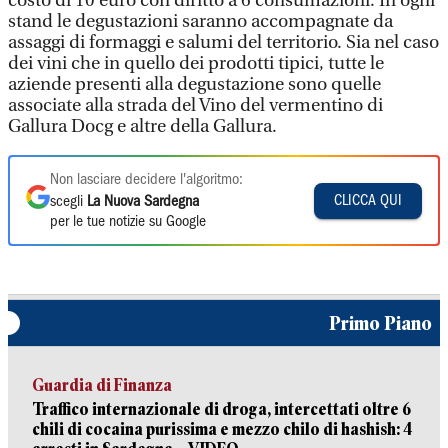
costo di 10 euro con diritto a 6 consumazioni. In ogni
stand le degustazioni saranno accompagnate da
assaggi di formaggi e salumi del territorio. Sia nel caso
dei vini che in quello dei prodotti tipici, tutte le
aziende presenti alla degustazione sono quelle
associate alla strada del Vino del vermentino di
Gallura Docg e altre della Gallura.
Non lasciare decidere l'algoritmo:
CLICCA QUI
scegli
La Nuova Sardegna
per le tue notizie su Google
Primo Piano
Guardia di Finanza
Traffico internazionale di droga, intercettati oltre 6
chili di cocaina purissima e mezzo chilo di hashish: 4