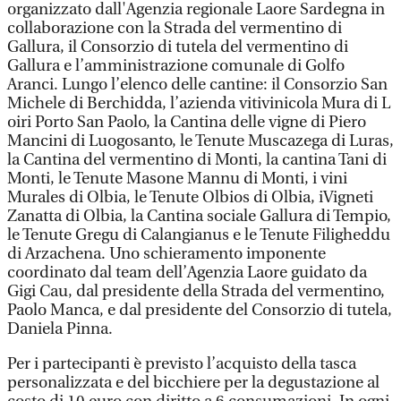
organizzato dall'Agenzia regionale Laore Sardegna in
collaborazione con la Strada del vermentino di
Gallura, il Consorzio di tutela del vermentino di
Gallura e l’amministrazione comunale di Golfo
Aranci. Lungo l’elenco delle cantine: il Consorzio San
Michele di Berchidda, l’azienda vitivinicola Mura di L
oiri Porto San Paolo, la Cantina delle vigne di Piero
Mancini di Luogosanto, le Tenute Muscazega di Luras,
la Cantina del vermentino di Monti, la cantina Tani di
Monti, le Tenute Masone Mannu di Monti, i vini
Murales di Olbia, le Tenute Olbios di Olbia, iVigneti
Zanatta di Olbia, la Cantina sociale Gallura di Tempio,
le Tenute Gregu di Calangianus e le Tenute Filigheddu
di Arzachena. Uno schieramento imponente
coordinato dal team dell’Agenzia Laore guidato da
Gigi Cau, dal presidente della Strada del vermentino,
Paolo Manca, e dal presidente del Consorzio di tutela,
Daniela Pinna.
Per i partecipanti è previsto l’acquisto della tasca
personalizzata e del bicchiere per la degustazione al