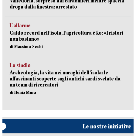
Valledoria, sorpreso dai carabinieri mentre spaccia
droga dalla finestra: arrestato
L’allarme
Caldo record nell’isola, l’agricoltura è ko: «I ristori
non bastano»
di Massimo Sechi
Lo studio
Archeologia, la vita nei nuraghi dell’isola: le
affascinanti scoperte sugli antichi sardi svelate da
un team di ricercatori
di Ilenia Mura
Le nostre iniziative