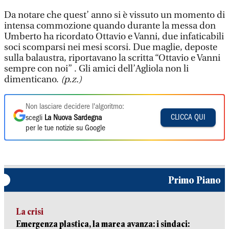
Da notare che quest’ anno si è vissuto un momento di
intensa commozione quando durante la messa don
Umberto ha ricordato Ottavio e Vanni, due infaticabili
soci scomparsi nei mesi scorsi. Due maglie, deposte
sulla balaustra, riportavano la scritta “Ottavio e Vanni
sempre con noi” . Gli amici dell’Agliola non li
dimenticano.
(p.z.)
Non lasciare decidere l'algoritmo:
CLICCA QUI
scegli
La Nuova Sardegna
per le tue notizie su Google
Primo Piano
La crisi
Emergenza plastica, la marea avanza: i sindaci: