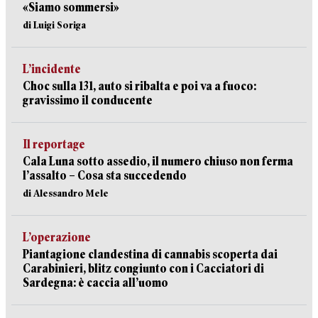
«Siamo sommersi»
di Luigi Soriga
L’incidente
Choc sulla 131, auto si ribalta e poi va a fuoco:
gravissimo il conducente
Il reportage
Cala Luna sotto assedio, il numero chiuso non ferma
l’assalto – Cosa sta succedendo
di Alessandro Mele
L’operazione
Piantagione clandestina di cannabis scoperta dai
Carabinieri, blitz congiunto con i Cacciatori di
Sardegna: è caccia all’uomo