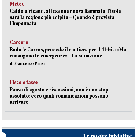
Meteo
Caldo africano, attesa una nuova fiammata: l’isola
sarà la regione più colpita – Quando è prevista
l’impennata
Carcere
Badu ‘e Carros, procede il cantiere per il 41-bis: «Ma
rimangono le emergenze» – La situazione
di Francesco Pirisi
Fisco e tasse
Pausa di agosto e riscossioni, non è uno stop
assoluto: ecco quali comunicazioni possono
arrivare
Le nostre iniziative